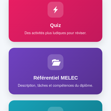
Quiz
Des activités plus ludiques pour réviser.
Référentiel MELEC
Description, tâches et compétences du diplôme.