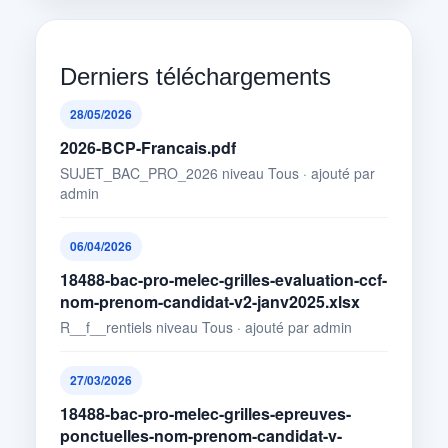
Derniers téléchargements
28/05/2026
2026-BCP-Francais.pdf
SUJET_BAC_PRO_2026 niveau Tous · ajouté par
admin
06/04/2026
18488-bac-pro-melec-grilles-evaluation-ccf-
nom-prenom-candidat-v2-janv2025.xlsx
R__f__rentiels niveau Tous · ajouté par admin
27/03/2026
18488-bac-pro-melec-grilles-epreuves-
ponctuelles-nom-prenom-candidat-v-