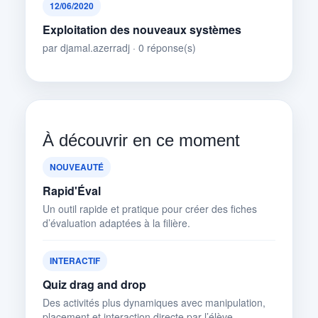
12/06/2020
Exploitation des nouveaux systèmes
par djamal.azerradj · 0 réponse(s)
À découvrir en ce moment
NOUVEAUTÉ
Rapid'Éval
Un outil rapide et pratique pour créer des fiches
d’évaluation adaptées à la filière.
INTERACTIF
Quiz drag and drop
Des activités plus dynamiques avec manipulation,
placement et interaction directe par l’élève.