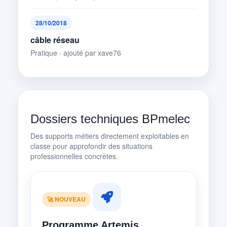
28/10/2018
câble réseau
Pratique · ajouté par xave76
Dossiers techniques BPmelec
Des supports métiers directement exploitables en
classe pour approfondir des situations
professionnelles concrètes.
🚀 NOUVEAU
Programme Artemis