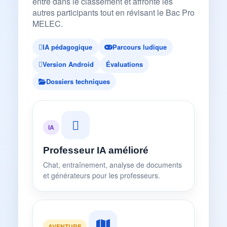
entre dans le classement et affronte les
autres participants tout en révisant le Bac Pro
MELEC.
IA pédagogique
Parcours ludique
Version Android
Évaluations
Dossiers techniques
IA
Professeur IA amélioré
Chat, entraînement, analyse de documents
et générateurs pour les professeurs.
AVENTURE