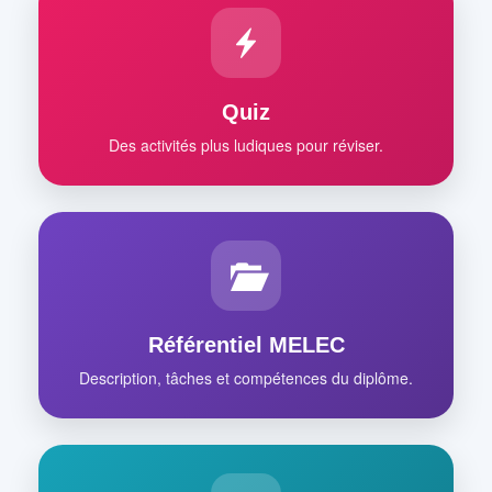
Quiz
Des activités plus ludiques pour réviser.
Référentiel MELEC
Description, tâches et compétences du diplôme.