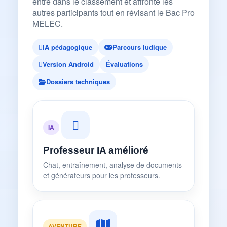
entre dans le classement et affronte les
autres participants tout en révisant le Bac Pro
MELEC.
IA pédagogique
Parcours ludique
Version Android
Évaluations
Dossiers techniques
IA
Professeur IA amélioré
Chat, entraînement, analyse de documents
et générateurs pour les professeurs.
AVENTURE