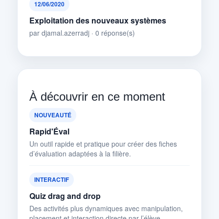
12/06/2020
Exploitation des nouveaux systèmes
par djamal.azerradj · 0 réponse(s)
À découvrir en ce moment
NOUVEAUTÉ
Rapid'Éval
Un outil rapide et pratique pour créer des fiches
d’évaluation adaptées à la filière.
INTERACTIF
Quiz drag and drop
Des activités plus dynamiques avec manipulation,
placement et interaction directe par l’élève.