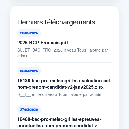
Derniers téléchargements
28/05/2026
2026-BCP-Francais.pdf
SUJET_BAC_PRO_2026 niveau Tous · ajouté par
admin
06/04/2026
18488-bac-pro-melec-grilles-evaluation-ccf-
nom-prenom-candidat-v2-janv2025.xlsx
R__f__rentiels niveau Tous · ajouté par admin
27/03/2026
18488-bac-pro-melec-grilles-epreuves-
ponctuelles-nom-prenom-candidat-v-