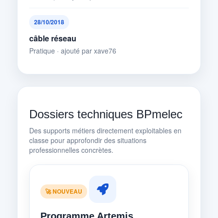
28/10/2018
câble réseau
Pratique · ajouté par xave76
Dossiers techniques BPmelec
Des supports métiers directement exploitables en
classe pour approfondir des situations
professionnelles concrètes.
🚀 NOUVEAU
Programme Artemis