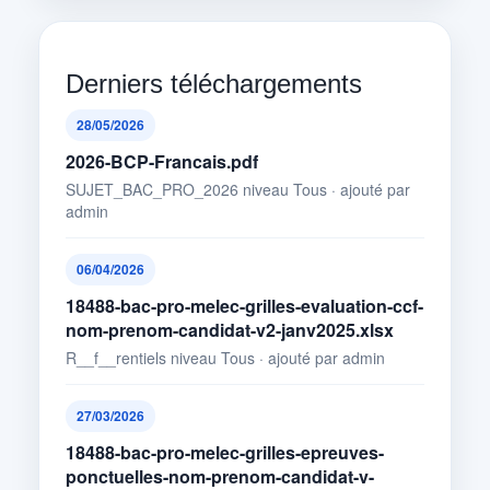
Derniers téléchargements
28/05/2026
2026-BCP-Francais.pdf
SUJET_BAC_PRO_2026 niveau Tous · ajouté par
admin
06/04/2026
18488-bac-pro-melec-grilles-evaluation-ccf-
nom-prenom-candidat-v2-janv2025.xlsx
R__f__rentiels niveau Tous · ajouté par admin
27/03/2026
18488-bac-pro-melec-grilles-epreuves-
ponctuelles-nom-prenom-candidat-v-