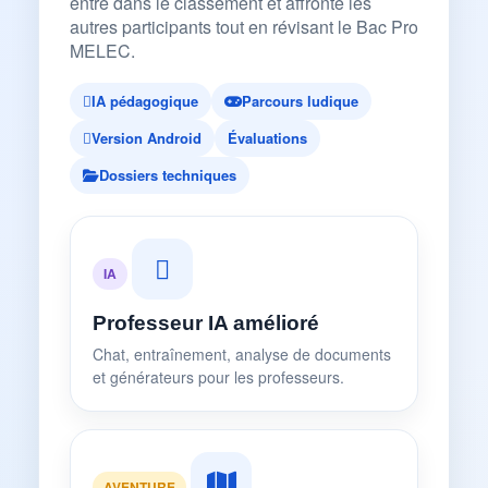
entre dans le classement et affronte les
autres participants tout en révisant le Bac Pro
MELEC.
IA pédagogique
Parcours ludique
Version Android
Évaluations
Dossiers techniques
IA
Professeur IA amélioré
Chat, entraînement, analyse de documents
et générateurs pour les professeurs.
AVENTURE