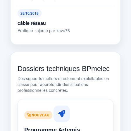
28/10/2018
câble réseau
Pratique · ajouté par xave76
Dossiers techniques BPmelec
Des supports métiers directement exploitables en
classe pour approfondir des situations
professionnelles concrètes.
🚀 NOUVEAU
Programme Artemis