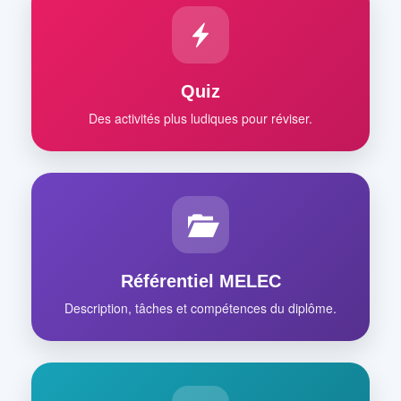
Quiz
Des activités plus ludiques pour réviser.
Référentiel MELEC
Description, tâches et compétences du diplôme.