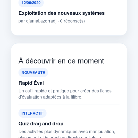
12/06/2020
Exploitation des nouveaux systèmes
par djamal.azerradj · 0 réponse(s)
À découvrir en ce moment
NOUVEAUTÉ
Rapid'Éval
Un outil rapide et pratique pour créer des fiches
d’évaluation adaptées à la filière.
INTERACTIF
Quiz drag and drop
Des activités plus dynamiques avec manipulation,
placement et interaction directe par l’élève.