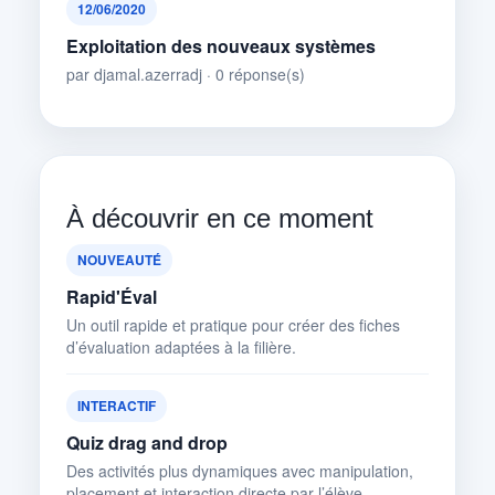
12/06/2020
Exploitation des nouveaux systèmes
par djamal.azerradj · 0 réponse(s)
À découvrir en ce moment
NOUVEAUTÉ
Rapid'Éval
Un outil rapide et pratique pour créer des fiches
d’évaluation adaptées à la filière.
INTERACTIF
Quiz drag and drop
Des activités plus dynamiques avec manipulation,
placement et interaction directe par l’élève.