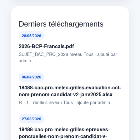
Derniers téléchargements
28/05/2026
2026-BCP-Francais.pdf
SUJET_BAC_PRO_2026 niveau Tous · ajouté par
admin
06/04/2026
18488-bac-pro-melec-grilles-evaluation-ccf-
nom-prenom-candidat-v2-janv2025.xlsx
R__f__rentiels niveau Tous · ajouté par admin
27/03/2026
18488-bac-pro-melec-grilles-epreuves-
ponctuelles-nom-prenom-candidat-v-