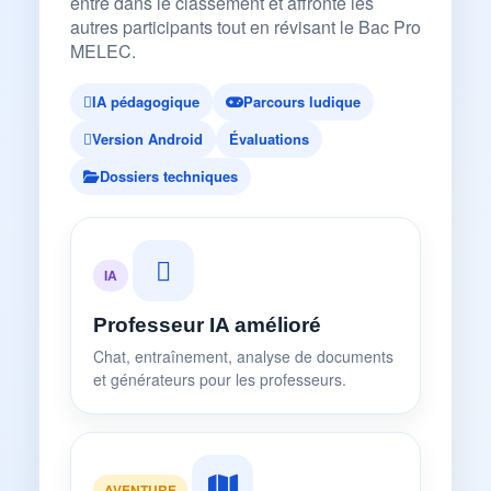
entre dans le classement et affronte les
autres participants tout en révisant le Bac Pro
MELEC.
IA pédagogique
Parcours ludique
Version Android
Évaluations
Dossiers techniques
IA
Professeur IA amélioré
Chat, entraînement, analyse de documents
et générateurs pour les professeurs.
AVENTURE