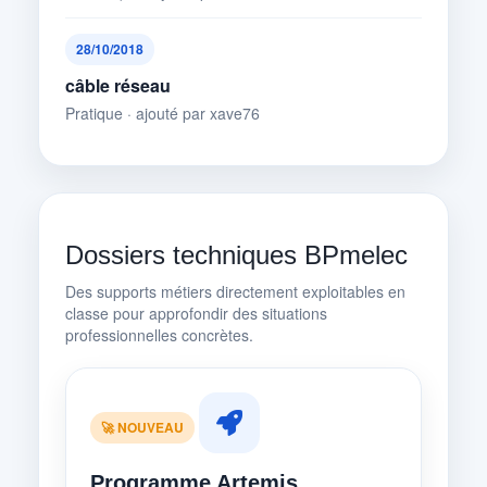
28/10/2018
câble réseau
Pratique · ajouté par xave76
Dossiers techniques BPmelec
Des supports métiers directement exploitables en
classe pour approfondir des situations
professionnelles concrètes.
🚀 NOUVEAU
Programme Artemis