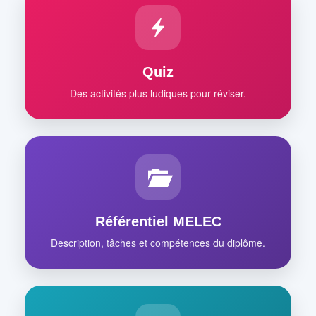
Quiz
Des activités plus ludiques pour réviser.
Référentiel MELEC
Description, tâches et compétences du diplôme.