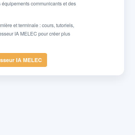
des équipements communicants et des
e et terminale : cours, tutoriels,
fesseur IA MELEC pour créer plus
esseur IA MELEC