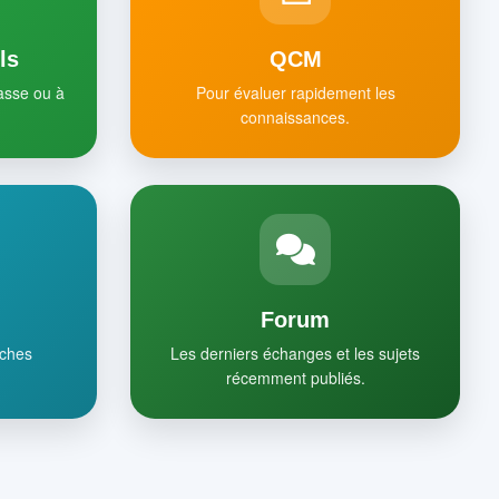
ls
QCM
lasse ou à
Pour évaluer rapidement les
connaissances.
Forum
iches
Les derniers échanges et les sujets
récemment publiés.