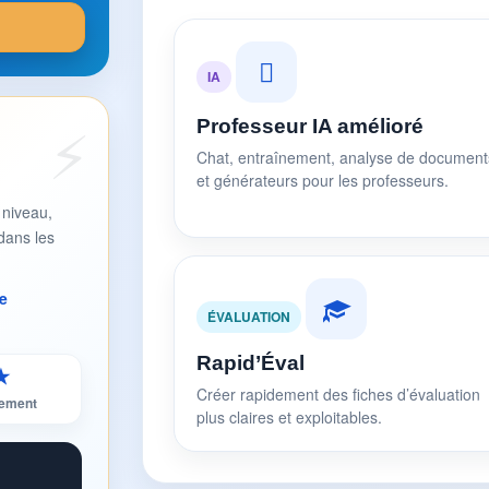
IA
Professeur IA amélioré
Chat, entraînement, analyse de document
et générateurs pour les professeurs.
 niveau,
dans les
e
ÉVALUATION
Rapid’Éval
★
Créer rapidement des fiches d’évaluation
sement
plus claires et exploitables.