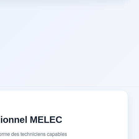
sionnel MELEC
forme des techniciens capables