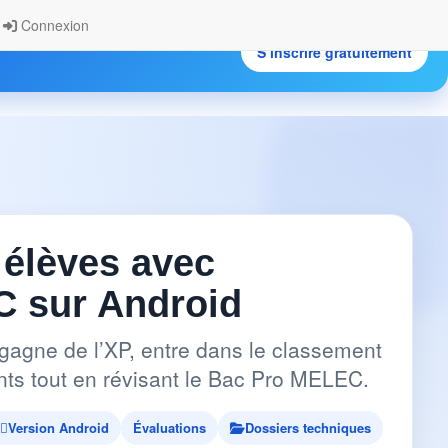
Connexion
S’inscrire gratuitement
.
 élèves avec
 sur Android
gagne de l’XP, entre dans le classement
pants tout en révisant le Bac Pro MELEC.
Version Android
Évaluations
Dossiers techniques