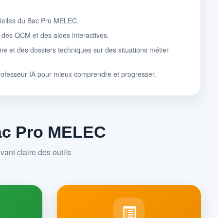
tielles du Bac Pro MELEC.
, des QCM et des aides interactives.
ne et des dossiers techniques sur des situations métier
rofesseur IA pour mieux comprendre et progresser.
Bac Pro MELEC
ant claire des outils