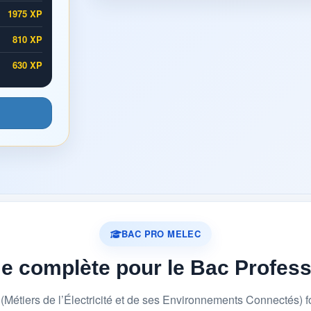
1975 XP
810 XP
630 XP
BAC PRO MELEC
me complète pour le Bac Profes
étiers de l’Électricité et de ses Environnements Connectés) 