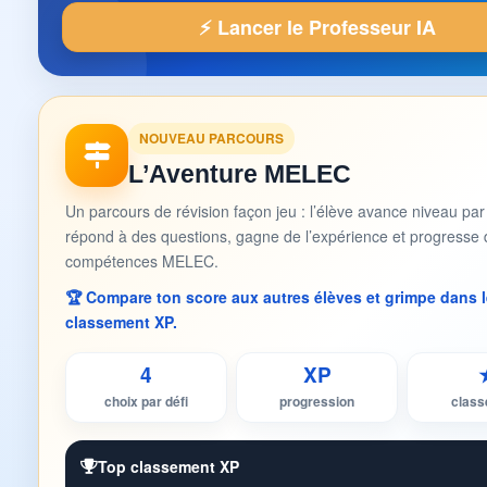
⚡ Lancer le Professeur IA
NOUVEAU PARCOURS
L’Aventure MELEC
Un parcours de révision façon jeu : l’élève avance niveau par
répond à des questions, gagne de l’expérience et progresse 
compétences MELEC.
🏆 Compare ton score aux autres élèves et grimpe dans l
classement XP.
4
XP
choix par défi
progression
clas
Top classement XP