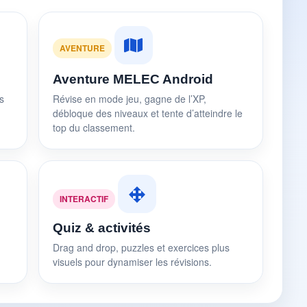
AVENTURE
Aventure MELEC Android
s
Révise en mode jeu, gagne de l’XP,
débloque des niveaux et tente d’atteindre le
top du classement.
INTERACTIF
Quiz & activités
Drag and drop, puzzles et exercices plus
visuels pour dynamiser les révisions.