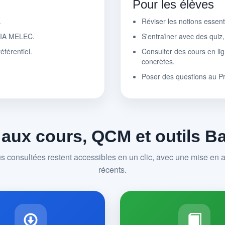
Pour les élèves
.
Réviser les notions essen
r IA MELEC.
S'entraîner avec des quiz
éférentiel.
Consulter des cours en lig
concrètes.
Poser des questions au P
 aux cours, QCM et outils 
us consultées restent accessibles en un clic, avec une mise en av
récents.