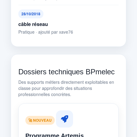
28/10/2018
câble réseau
Pratique · ajouté par xave76
Dossiers techniques BPmelec
Des supports métiers directement exploitables en
classe pour approfondir des situations
professionnelles concrètes.
🚀 NOUVEAU
Programme Artemis