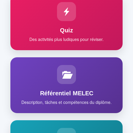
Quiz
Des activités plus ludiques pour réviser.
Référentiel MELEC
Description, tâches et compétences du diplôme.