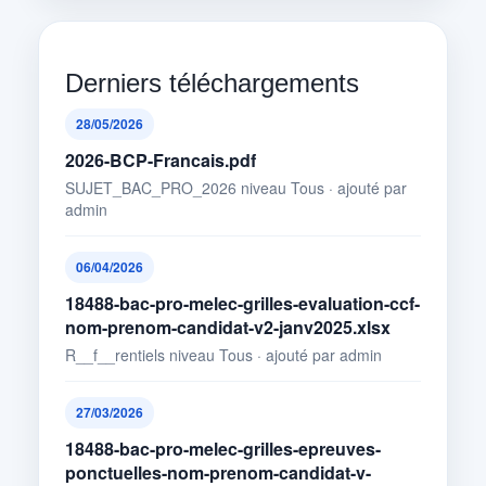
Derniers téléchargements
28/05/2026
2026-BCP-Francais.pdf
SUJET_BAC_PRO_2026 niveau Tous · ajouté par
admin
06/04/2026
18488-bac-pro-melec-grilles-evaluation-ccf-
nom-prenom-candidat-v2-janv2025.xlsx
R__f__rentiels niveau Tous · ajouté par admin
27/03/2026
18488-bac-pro-melec-grilles-epreuves-
ponctuelles-nom-prenom-candidat-v-