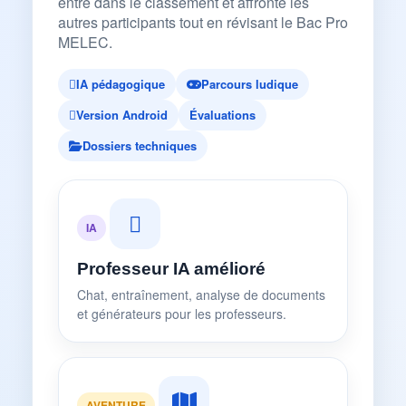
entre dans le classement et affronte les
autres participants tout en révisant le Bac Pro
MELEC.
IA pédagogique
Parcours ludique
Version Android
Évaluations
Dossiers techniques
IA
Professeur IA amélioré
Chat, entraînement, analyse de documents
et générateurs pour les professeurs.
AVENTURE