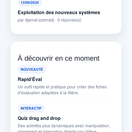
12/06/2020
Exploitation des nouveaux systèmes
par djamal.azerradj · 0 réponse(s)
À découvrir en ce moment
NOUVEAUTÉ
Rapid'Éval
Un outil rapide et pratique pour créer des fiches
d’évaluation adaptées à la filière.
INTERACTIF
Quiz drag and drop
Des activités plus dynamiques avec manipulation,
placement et interaction directe par l’élève.