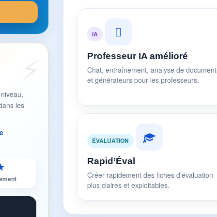
IA
Professeur IA amélioré
Chat, entraînement, analyse de document
et générateurs pour les professeurs.
 niveau,
dans les
e
ÉVALUATION
Rapid’Éval
★
Créer rapidement des fiches d’évaluation
sement
plus claires et exploitables.