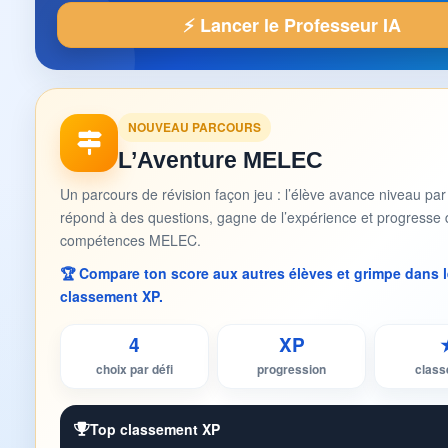
⚡ Lancer le Professeur IA
NOUVEAU PARCOURS
L’Aventure MELEC
Un parcours de révision façon jeu : l’élève avance niveau par
répond à des questions, gagne de l’expérience et progresse 
compétences MELEC.
🏆 Compare ton score aux autres élèves et grimpe dans l
classement XP.
4
XP
choix par défi
progression
clas
Top classement XP