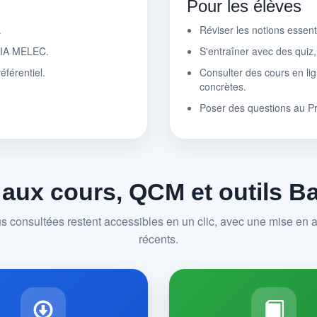
Pour les élèves
.
Réviser les notions essen
r IA MELEC.
S'entraîner avec des quiz
éférentiel.
Consulter des cours en lig
concrètes.
Poser des questions au P
 aux cours, QCM et outils 
us consultées restent accessibles en un clic, avec une mise en av
récents.