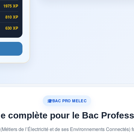
1975 XP
810 XP
630 XP
BAC PRO MELEC
me complète pour le Bac Profes
étiers de l’Électricité et de ses Environnements Connectés) 