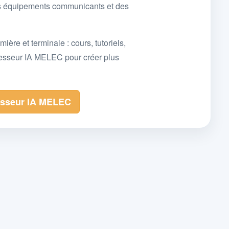
des équipements communicants et des
e et terminale : cours, tutoriels,
fesseur IA MELEC pour créer plus
esseur IA MELEC