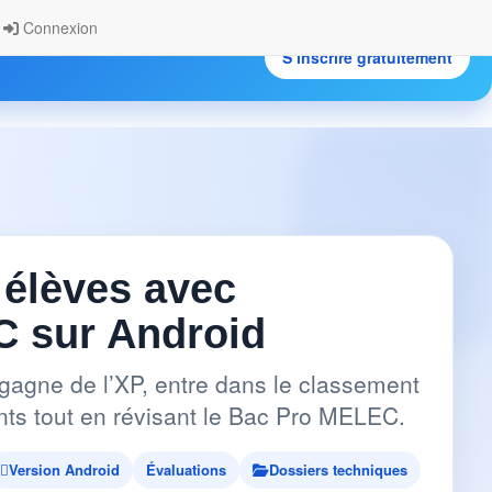
Connexion
S’inscrire gratuitement
.
 élèves avec
 sur Android
gagne de l’XP, entre dans le classement
pants tout en révisant le Bac Pro MELEC.
Version Android
Évaluations
Dossiers techniques