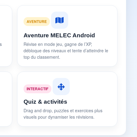
AVENTURE
Aventure MELEC Android
s
Révise en mode jeu, gagne de l’XP,
débloque des niveaux et tente d’atteindre le
top du classement.
INTERACTIF
Quiz & activités
Drag and drop, puzzles et exercices plus
visuels pour dynamiser les révisions.