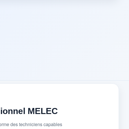
sionnel MELEC
forme des techniciens capables