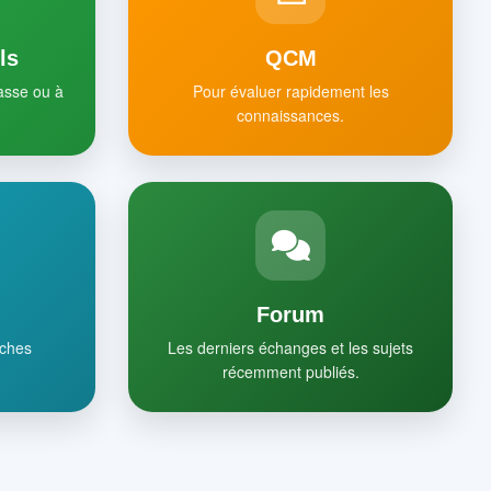
ls
QCM
lasse ou à
Pour évaluer rapidement les
connaissances.
Forum
iches
Les derniers échanges et les sujets
récemment publiés.