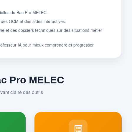
tielles du Bac Pro MELEC.
, des QCM et des aides interactives.
ne et des dossiers techniques sur des situations métier
rofesseur IA pour mieux comprendre et progresser.
Bac Pro MELEC
ant claire des outils