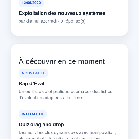
12/06/2020
Exploitation des nouveaux systèmes
par djamal.azerradj · 0 réponse(s)
À découvrir en ce moment
NOUVEAUTÉ
Rapid'Éval
Un outil rapide et pratique pour créer des fiches
d’évaluation adaptées à la filière.
INTERACTIF
Quiz drag and drop
Des activités plus dynamiques avec manipulation,
placement et interaction directe par l’élève.