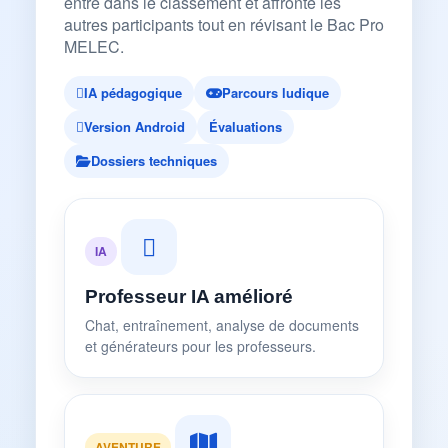
entre dans le classement et affronte les
autres participants tout en révisant le Bac Pro
MELEC.
IA pédagogique
Parcours ludique
Version Android
Évaluations
Dossiers techniques
IA
Professeur IA amélioré
Chat, entraînement, analyse de documents
et générateurs pour les professeurs.
AVENTURE