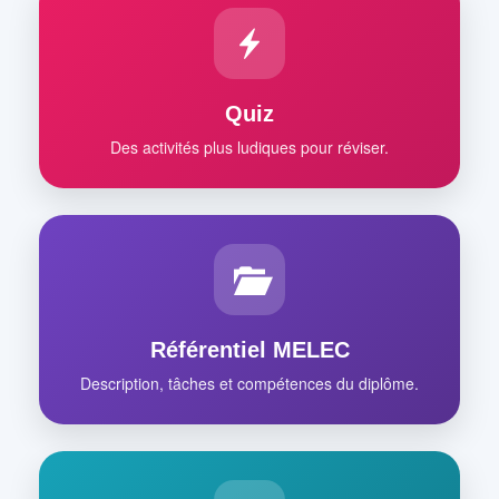
Quiz
Des activités plus ludiques pour réviser.
Référentiel MELEC
Description, tâches et compétences du diplôme.