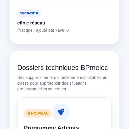
28/10/2018
câble réseau
Pratique · ajouté par xave76
Dossiers techniques BPmelec
Des supports métiers directement exploitables en
classe pour approfondir des situations
professionnelles concrètes.
🚀 NOUVEAU
Programme Artemis