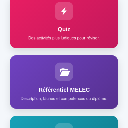
Quiz
Des activités plus ludiques pour réviser.
Référentiel MELEC
Description, tâches et compétences du diplôme.