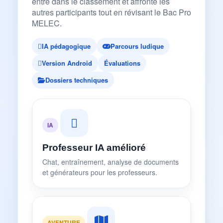
entre dans le classement et affronte les
autres participants tout en révisant le Bac Pro
MELEC.
IA pédagogique
Parcours ludique
Version Android
Évaluations
Dossiers techniques
IA
Professeur IA amélioré
Chat, entraînement, analyse de documents
et générateurs pour les professeurs.
AVENTURE