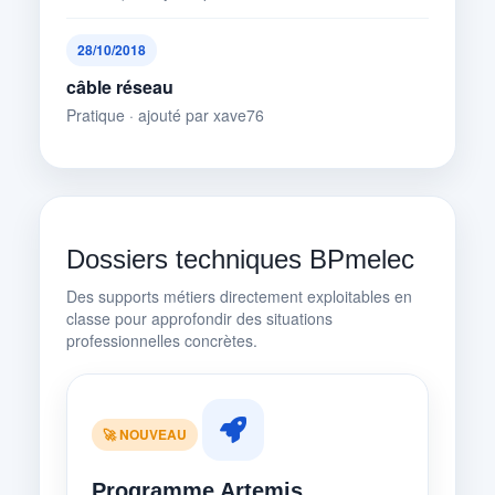
28/10/2018
câble réseau
Pratique · ajouté par xave76
Dossiers techniques BPmelec
Des supports métiers directement exploitables en
classe pour approfondir des situations
professionnelles concrètes.
🚀 NOUVEAU
Programme Artemis