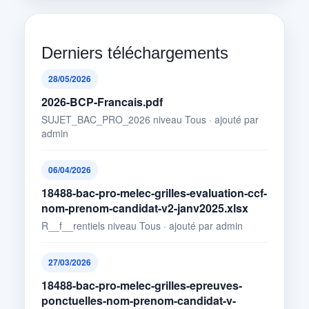
Derniers téléchargements
28/05/2026
2026-BCP-Francais.pdf
SUJET_BAC_PRO_2026 niveau Tous · ajouté par
admin
06/04/2026
18488-bac-pro-melec-grilles-evaluation-ccf-
nom-prenom-candidat-v2-janv2025.xlsx
R__f__rentiels niveau Tous · ajouté par admin
27/03/2026
18488-bac-pro-melec-grilles-epreuves-
ponctuelles-nom-prenom-candidat-v-