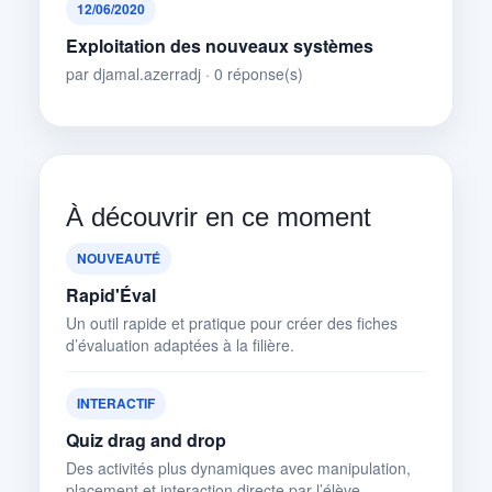
12/06/2020
Exploitation des nouveaux systèmes
par djamal.azerradj · 0 réponse(s)
À découvrir en ce moment
NOUVEAUTÉ
Rapid'Éval
Un outil rapide et pratique pour créer des fiches
d’évaluation adaptées à la filière.
INTERACTIF
Quiz drag and drop
Des activités plus dynamiques avec manipulation,
placement et interaction directe par l’élève.