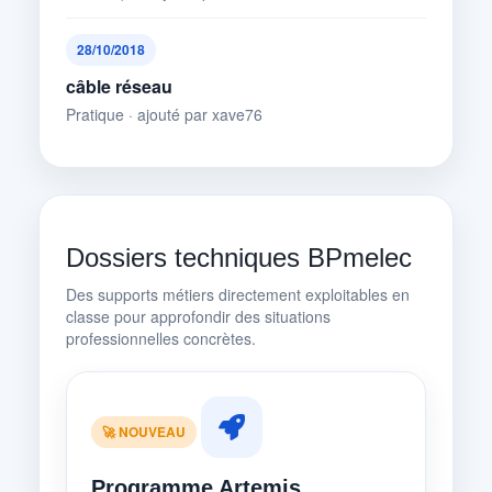
28/10/2018
câble réseau
Pratique · ajouté par xave76
Dossiers techniques BPmelec
Des supports métiers directement exploitables en
classe pour approfondir des situations
professionnelles concrètes.
🚀 NOUVEAU
Programme Artemis