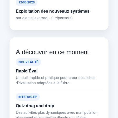
12/06/2020
Exploitation des nouveaux systèmes
par djamal.azerradj · 0 réponse(s)
À découvrir en ce moment
NOUVEAUTÉ
Rapid'Éval
Un outil rapide et pratique pour créer des fiches
d’évaluation adaptées à la filière.
INTERACTIF
Quiz drag and drop
Des activités plus dynamiques avec manipulation,
placement et interaction directe par l’élève.