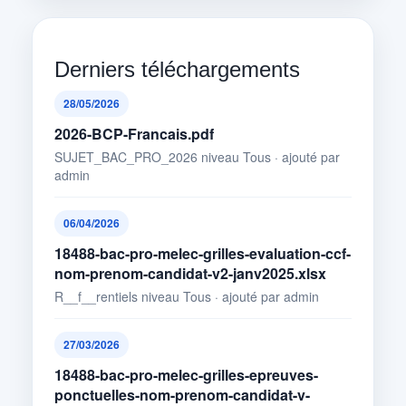
Derniers téléchargements
28/05/2026
2026-BCP-Francais.pdf
SUJET_BAC_PRO_2026 niveau Tous · ajouté par
admin
06/04/2026
18488-bac-pro-melec-grilles-evaluation-ccf-
nom-prenom-candidat-v2-janv2025.xlsx
R__f__rentiels niveau Tous · ajouté par admin
27/03/2026
18488-bac-pro-melec-grilles-epreuves-
ponctuelles-nom-prenom-candidat-v-