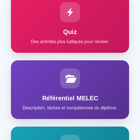
Quiz
Des activités plus ludiques pour réviser.
Référentiel MELEC
Description, tâches et compétences du diplôme.