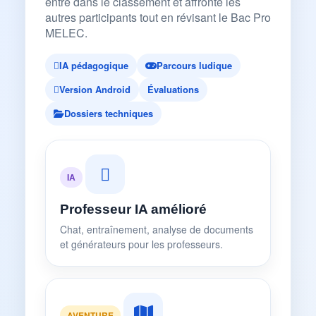
entre dans le classement et affronte les
autres participants tout en révisant le Bac Pro
MELEC.
IA pédagogique
Parcours ludique
Version Android
Évaluations
Dossiers techniques
IA
Professeur IA amélioré
Chat, entraînement, analyse de documents
et générateurs pour les professeurs.
AVENTURE