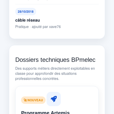
28/10/2018
câble réseau
Pratique · ajouté par xave76
Dossiers techniques BPmelec
Des supports métiers directement exploitables en
classe pour approfondir des situations
professionnelles concrètes.
🚀 NOUVEAU
Programme Artemis