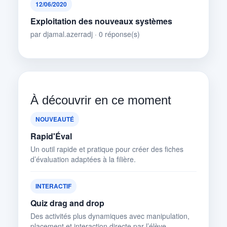
12/06/2020
Exploitation des nouveaux systèmes
par djamal.azerradj · 0 réponse(s)
À découvrir en ce moment
NOUVEAUTÉ
Rapid'Éval
Un outil rapide et pratique pour créer des fiches
d’évaluation adaptées à la filière.
INTERACTIF
Quiz drag and drop
Des activités plus dynamiques avec manipulation,
placement et interaction directe par l’élève.