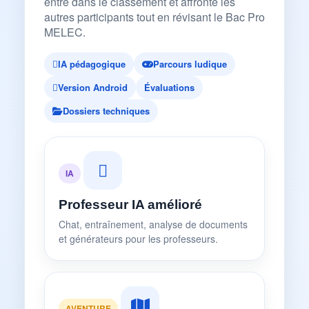
entre dans le classement et affronte les
autres participants tout en révisant le Bac Pro
MELEC.
IA pédagogique
Parcours ludique
Version Android
Évaluations
Dossiers techniques
IA
Professeur IA amélioré
Chat, entraînement, analyse de documents
et générateurs pour les professeurs.
AVENTURE