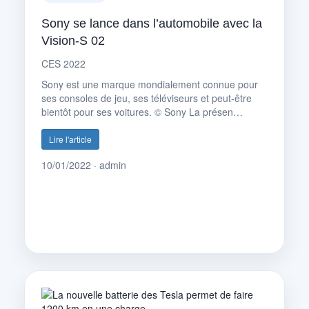
Sony se lance dans l’automobile avec la
Vision-S 02
CES 2022
Sony est une marque mondialement connue pour
ses consoles de jeu, ses téléviseurs et peut-être
bientôt pour ses voitures. © Sony La présen…
Lire l'article
10/01/2022 · admin