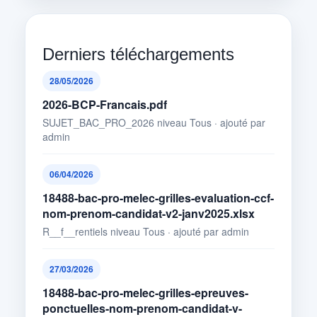
Derniers téléchargements
28/05/2026
2026-BCP-Francais.pdf
SUJET_BAC_PRO_2026 niveau Tous · ajouté par
admin
06/04/2026
18488-bac-pro-melec-grilles-evaluation-ccf-
nom-prenom-candidat-v2-janv2025.xlsx
R__f__rentiels niveau Tous · ajouté par admin
27/03/2026
18488-bac-pro-melec-grilles-epreuves-
ponctuelles-nom-prenom-candidat-v-