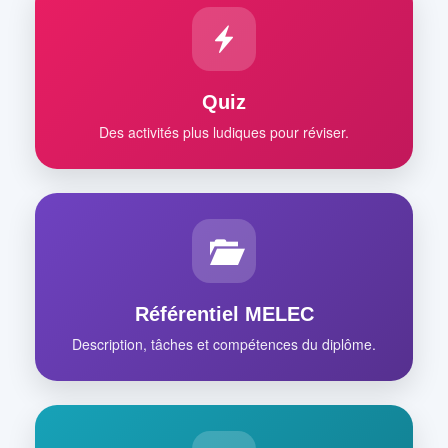
Quiz
Des activités plus ludiques pour réviser.
Référentiel MELEC
Description, tâches et compétences du diplôme.