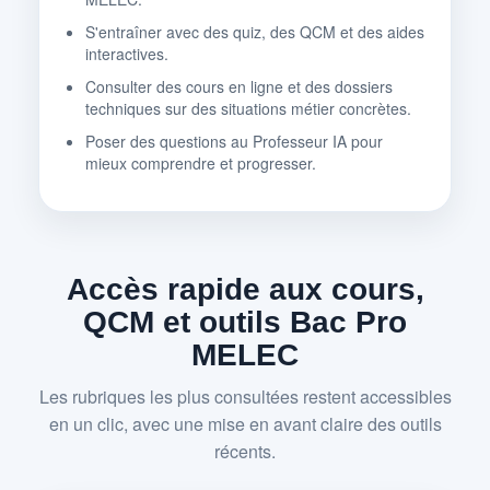
S'entraîner avec des quiz, des QCM et des aides
interactives.
Consulter des cours en ligne et des dossiers
techniques sur des situations métier concrètes.
Poser des questions au Professeur IA pour
mieux comprendre et progresser.
Accès rapide aux cours,
QCM et outils Bac Pro
MELEC
Les rubriques les plus consultées restent accessibles
en un clic, avec une mise en avant claire des outils
récents.