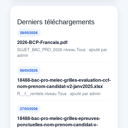
Derniers téléchargements
28/05/2026
2026-BCP-Francais.pdf
SUJET_BAC_PRO_2026 niveau Tous · ajouté par
admin
06/04/2026
18488-bac-pro-melec-grilles-evaluation-ccf-
nom-prenom-candidat-v2-janv2025.xlsx
R__f__rentiels niveau Tous · ajouté par admin
27/03/2026
18488-bac-pro-melec-grilles-epreuves-
ponctuelles-nom-prenom-candidat-v-