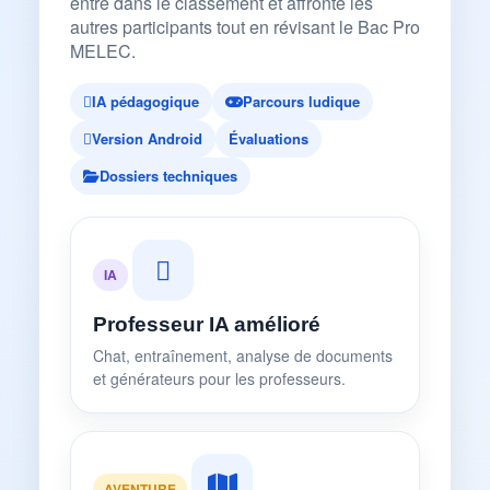
entre dans le classement et affronte les
autres participants tout en révisant le Bac Pro
MELEC.
IA pédagogique
Parcours ludique
Version Android
Évaluations
Dossiers techniques
IA
Professeur IA amélioré
Chat, entraînement, analyse de documents
et générateurs pour les professeurs.
AVENTURE