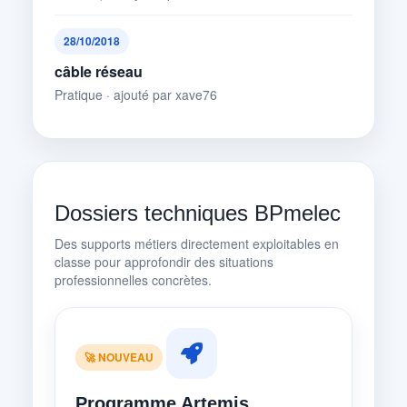
28/10/2018
câble réseau
Pratique · ajouté par xave76
Dossiers techniques BPmelec
Des supports métiers directement exploitables en
classe pour approfondir des situations
professionnelles concrètes.
🚀 NOUVEAU
Programme Artemis