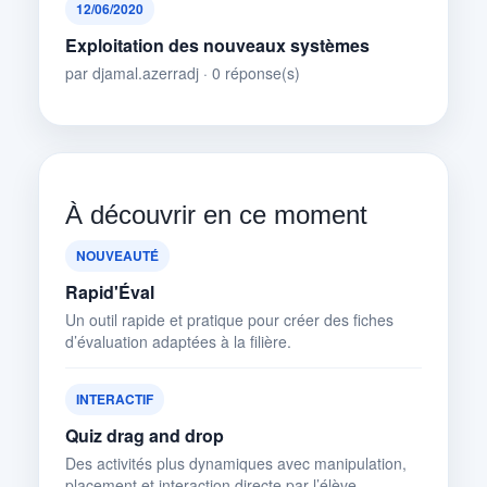
12/06/2020
Exploitation des nouveaux systèmes
par djamal.azerradj · 0 réponse(s)
À découvrir en ce moment
NOUVEAUTÉ
Rapid'Éval
Un outil rapide et pratique pour créer des fiches
d’évaluation adaptées à la filière.
INTERACTIF
Quiz drag and drop
Des activités plus dynamiques avec manipulation,
placement et interaction directe par l’élève.