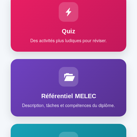
Quiz
Des activités plus ludiques pour réviser.
Référentiel MELEC
Description, tâches et compétences du diplôme.