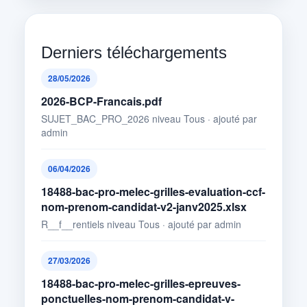
Derniers téléchargements
28/05/2026
2026-BCP-Francais.pdf
SUJET_BAC_PRO_2026 niveau Tous · ajouté par
admin
06/04/2026
18488-bac-pro-melec-grilles-evaluation-ccf-
nom-prenom-candidat-v2-janv2025.xlsx
R__f__rentiels niveau Tous · ajouté par admin
27/03/2026
18488-bac-pro-melec-grilles-epreuves-
ponctuelles-nom-prenom-candidat-v-