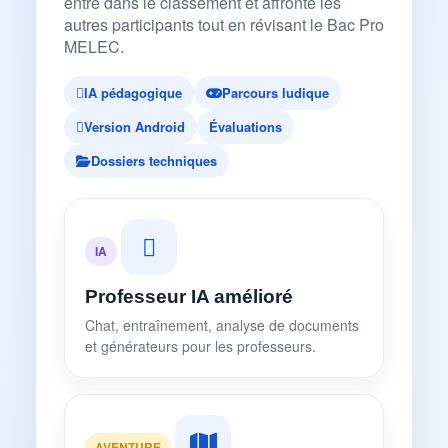
entre dans le classement et affronte les
autres participants tout en révisant le Bac Pro
MELEC.
IA pédagogique
Parcours ludique
Version Android
Évaluations
Dossiers techniques
IA
Professeur IA amélioré
Chat, entraînement, analyse de documents
et générateurs pour les professeurs.
AVENTURE