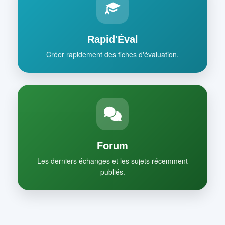
Rapid'Éval
Créer rapidement des fiches d'évaluation.
Forum
Les derniers échanges et les sujets récemment
publiés.