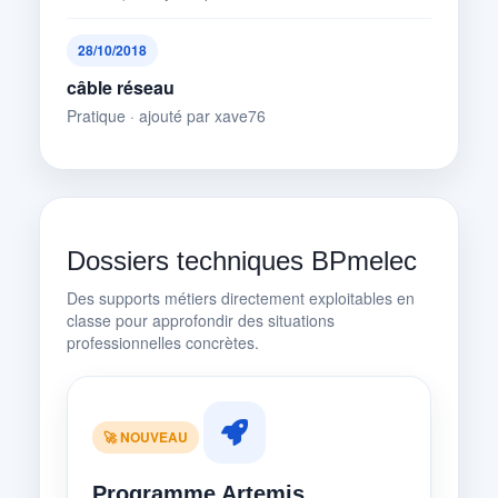
28/10/2018
câble réseau
Pratique · ajouté par xave76
Dossiers techniques BPmelec
Des supports métiers directement exploitables en
classe pour approfondir des situations
professionnelles concrètes.
🚀 NOUVEAU
Programme Artemis