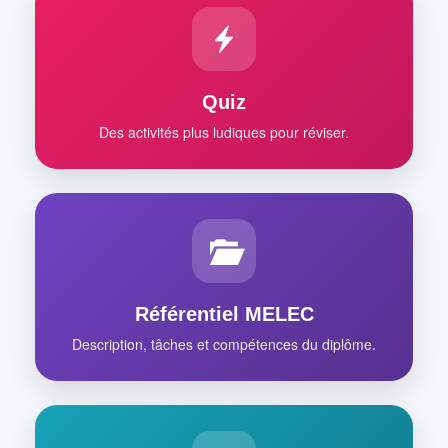
Quiz
Des activités plus ludiques pour réviser.
Référentiel MELEC
Description, tâches et compétences du diplôme.