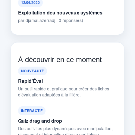
12/06/2020
Exploitation des nouveaux systèmes
par djamal.azerradj · 0 réponse(s)
À découvrir en ce moment
NOUVEAUTÉ
Rapid'Éval
Un outil rapide et pratique pour créer des fiches
d’évaluation adaptées à la filière.
INTERACTIF
Quiz drag and drop
Des activités plus dynamiques avec manipulation,
placement et interaction directe par l’élève.