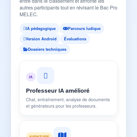
entre dans le classement et affronte les
autres participants tout en révisant le Bac Pro
MELEC.
IA pédagogique
Parcours ludique
Version Android
Évaluations
Dossiers techniques
IA
Professeur IA amélioré
Chat, entraînement, analyse de documents
et générateurs pour les professeurs.
AVENTURE