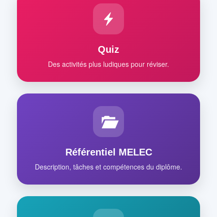
Quiz
Des activités plus ludiques pour réviser.
Référentiel MELEC
Description, tâches et compétences du diplôme.