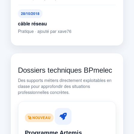
28/10/2018
câble réseau
Pratique · ajouté par xave76
Dossiers techniques BPmelec
Des supports métiers directement exploitables en
classe pour approfondir des situations
professionnelles concrètes.
🚀 NOUVEAU
Programme Artemis