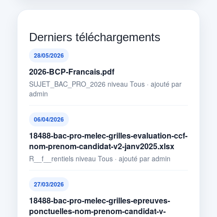
Derniers téléchargements
28/05/2026
2026-BCP-Francais.pdf
SUJET_BAC_PRO_2026 niveau Tous · ajouté par
admin
06/04/2026
18488-bac-pro-melec-grilles-evaluation-ccf-
nom-prenom-candidat-v2-janv2025.xlsx
R__f__rentiels niveau Tous · ajouté par admin
27/03/2026
18488-bac-pro-melec-grilles-epreuves-
ponctuelles-nom-prenom-candidat-v-