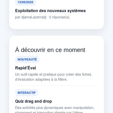
12/06/2020
Exploitation des nouveaux systèmes
par djamal.azerradj · 0 réponse(s)
À découvrir en ce moment
NOUVEAUTÉ
Rapid'Éval
Un outil rapide et pratique pour créer des fiches
d’évaluation adaptées à la filière.
INTERACTIF
Quiz drag and drop
Des activités plus dynamiques avec manipulation,
placement et interaction directe par l’élève.