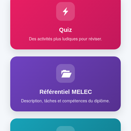
Quiz
Des activités plus ludiques pour réviser.
Référentiel MELEC
Description, tâches et compétences du diplôme.