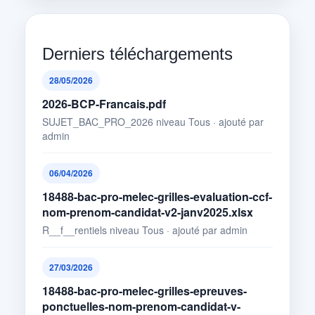
Derniers téléchargements
28/05/2026
2026-BCP-Francais.pdf
SUJET_BAC_PRO_2026 niveau Tous · ajouté par
admin
06/04/2026
18488-bac-pro-melec-grilles-evaluation-ccf-
nom-prenom-candidat-v2-janv2025.xlsx
R__f__rentiels niveau Tous · ajouté par admin
27/03/2026
18488-bac-pro-melec-grilles-epreuves-
ponctuelles-nom-prenom-candidat-v-