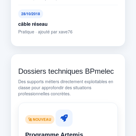
28/10/2018
câble réseau
Pratique · ajouté par xave76
Dossiers techniques BPmelec
Des supports métiers directement exploitables en
classe pour approfondir des situations
professionnelles concrètes.
🚀 NOUVEAU
Programme Artemis