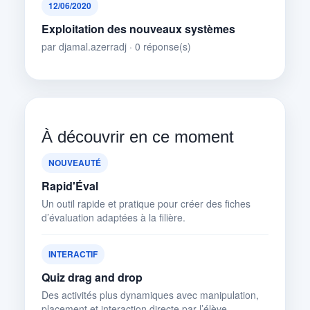
12/06/2020
Exploitation des nouveaux systèmes
par djamal.azerradj · 0 réponse(s)
À découvrir en ce moment
NOUVEAUTÉ
Rapid'Éval
Un outil rapide et pratique pour créer des fiches
d’évaluation adaptées à la filière.
INTERACTIF
Quiz drag and drop
Des activités plus dynamiques avec manipulation,
placement et interaction directe par l’élève.