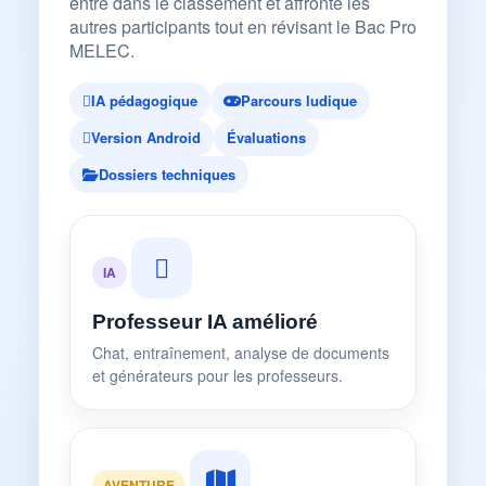
entre dans le classement et affronte les
autres participants tout en révisant le Bac Pro
MELEC.
IA pédagogique
Parcours ludique
Version Android
Évaluations
Dossiers techniques
IA
Professeur IA amélioré
Chat, entraînement, analyse de documents
et générateurs pour les professeurs.
AVENTURE