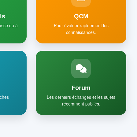
ls
QCM
lasse ou à
Pour évaluer rapidement les
connaissances.
Forum
iches
Les derniers échanges et les sujets
récemment publiés.