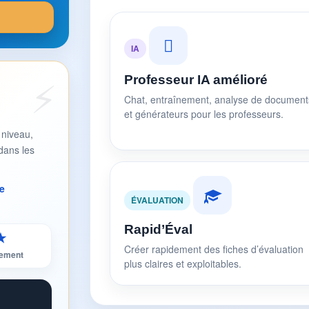
IA
Professeur IA amélioré
Chat, entraînement, analyse de document
et générateurs pour les professeurs.
 niveau,
dans les
e
ÉVALUATION
Rapid’Éval
★
Créer rapidement des fiches d’évaluation
sement
plus claires et exploitables.