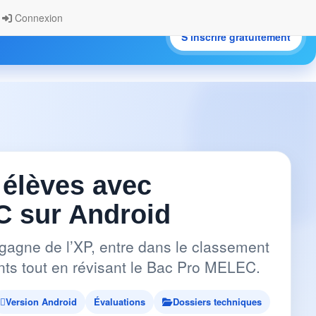
Connexion
S’inscrire gratuitement
.
 élèves avec
 sur Android
gagne de l’XP, entre dans le classement
pants tout en révisant le Bac Pro MELEC.
Version Android
Évaluations
Dossiers techniques