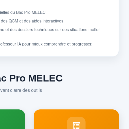
tielles du Bac Pro MELEC.
, des QCM et des aides interactives.
ne et des dossiers techniques sur des situations métier
rofesseur IA pour mieux comprendre et progresser.
Bac Pro MELEC
ant claire des outils