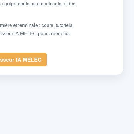
des équipements communicants et des
e et terminale : cours, tutoriels,
fesseur IA MELEC pour créer plus
esseur IA MELEC