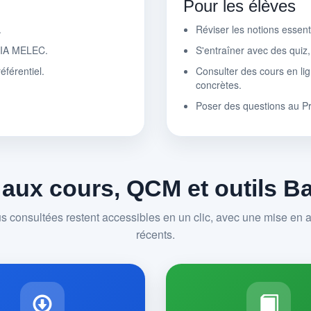
Pour les élèves
.
Réviser les notions essen
r IA MELEC.
S'entraîner avec des quiz
éférentiel.
Consulter des cours en lig
concrètes.
Poser des questions au P
 aux cours, QCM et outils 
us consultées restent accessibles en un clic, avec une mise en av
récents.