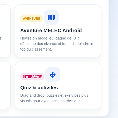
AVENTURE
Aventure MELEC Android
s
Révise en mode jeu, gagne de l’XP,
débloque des niveaux et tente d’atteindre le
top du classement.
INTERACTIF
Quiz & activités
Drag and drop, puzzles et exercices plus
visuels pour dynamiser les révisions.