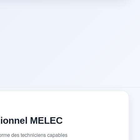
sionnel MELEC
forme des techniciens capables