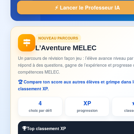
⚡ Lancer le Professeur IA
NOUVEAU PARCOURS
L’Aventure MELEC
Un parcours de révision façon jeu : l’élève avance niveau par
répond à des questions, gagne de l’expérience et progresse 
compétences MELEC.
🏆 Compare ton score aux autres élèves et grimpe dans l
classement XP.
4
XP
choix par défi
progression
clas
Top classement XP