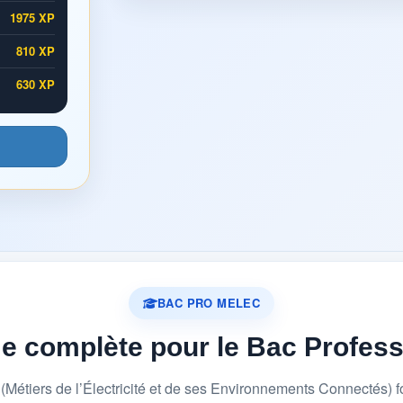
1975 XP
810 XP
630 XP
BAC PRO MELEC
me complète pour le Bac Profes
étiers de l’Électricité et de ses Environnements Connectés) 