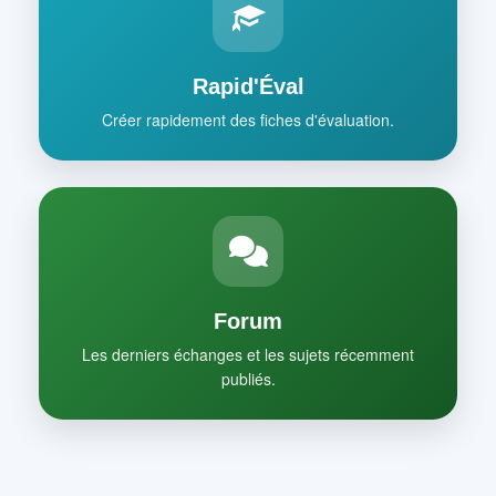
Rapid'Éval
Créer rapidement des fiches d'évaluation.
Forum
Les derniers échanges et les sujets récemment
publiés.