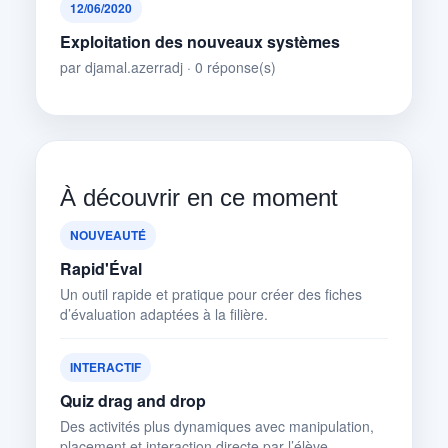
12/06/2020
Exploitation des nouveaux systèmes
par djamal.azerradj · 0 réponse(s)
À découvrir en ce moment
NOUVEAUTÉ
Rapid'Éval
Un outil rapide et pratique pour créer des fiches
d’évaluation adaptées à la filière.
INTERACTIF
Quiz drag and drop
Des activités plus dynamiques avec manipulation,
placement et interaction directe par l’élève.