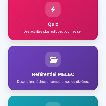
Quiz
Des activités plus ludiques pour réviser.
Référentiel MELEC
Description, tâches et compétences du diplôme.