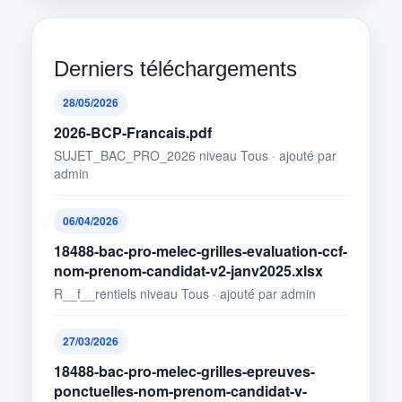
Derniers téléchargements
28/05/2026
2026-BCP-Francais.pdf
SUJET_BAC_PRO_2026 niveau Tous · ajouté par
admin
06/04/2026
18488-bac-pro-melec-grilles-evaluation-ccf-
nom-prenom-candidat-v2-janv2025.xlsx
R__f__rentiels niveau Tous · ajouté par admin
27/03/2026
18488-bac-pro-melec-grilles-epreuves-
ponctuelles-nom-prenom-candidat-v-