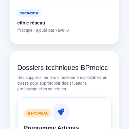
28/10/2018
câble réseau
Pratique · ajouté par xave76
Dossiers techniques BPmelec
Des supports métiers directement exploitables en
classe pour approfondir des situations
professionnelles concrètes.
🚀 NOUVEAU
Programme Artemis