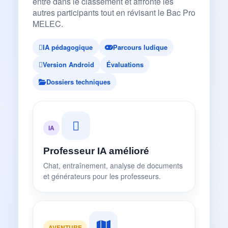
entre dans le classement et affronte les
autres participants tout en révisant le Bac Pro
MELEC.
IA pédagogique
Parcours ludique
Version Android
Évaluations
Dossiers techniques
IA
Professeur IA amélioré
Chat, entraînement, analyse de documents
et générateurs pour les professeurs.
AVENTURE