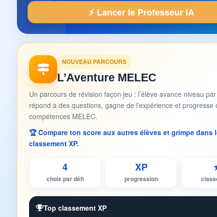
⚡ Lancer le Professeur IA
NOUVEAU PARCOURS
L’Aventure MELEC
Un parcours de révision façon jeu : l’élève avance niveau par
répond à des questions, gagne de l’expérience et progresse 
compétences MELEC.
🏆 Compare ton score aux autres élèves et grimpe dans l
classement XP.
4
XP
choix par défi
progression
clas
Top classement XP