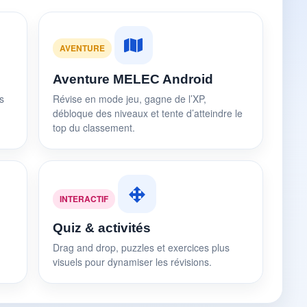
AVENTURE
Aventure MELEC Android
s
Révise en mode jeu, gagne de l’XP,
débloque des niveaux et tente d’atteindre le
top du classement.
INTERACTIF
Quiz & activités
Drag and drop, puzzles et exercices plus
visuels pour dynamiser les révisions.