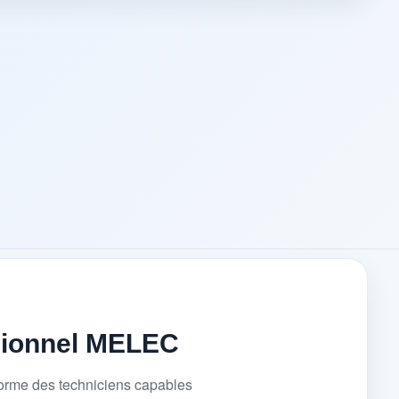
sionnel MELEC
forme des techniciens capables