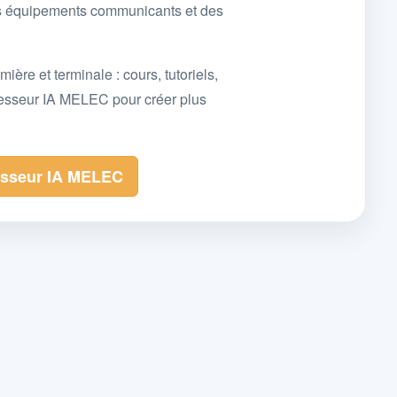
des équipements communicants et des
e et terminale : cours, tutoriels,
fesseur IA MELEC pour créer plus
esseur IA MELEC