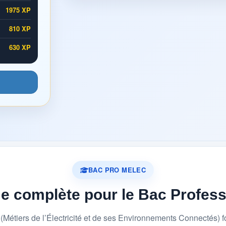
1975 XP
810 XP
630 XP
BAC PRO MELEC
me complète pour le Bac Profes
étiers de l’Électricité et de ses Environnements Connectés) 