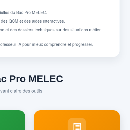
tielles du Bac Pro MELEC.
, des QCM et des aides interactives.
ne et des dossiers techniques sur des situations métier
rofesseur IA pour mieux comprendre et progresser.
Bac Pro MELEC
ant claire des outils