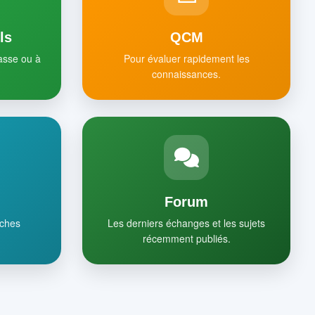
ls
QCM
lasse ou à
Pour évaluer rapidement les
connaissances.
Forum
iches
Les derniers échanges et les sujets
récemment publiés.