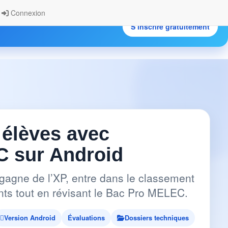
Connexion
S’inscrire gratuitement
.
 élèves avec
 sur Android
gagne de l’XP, entre dans le classement
pants tout en révisant le Bac Pro MELEC.
Version Android
Évaluations
Dossiers techniques