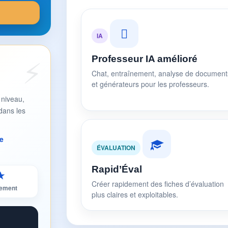
IA
Professeur IA amélioré
Chat, entraînement, analyse de document
et générateurs pour les professeurs.
 niveau,
dans les
e
ÉVALUATION
Rapid’Éval
★
Créer rapidement des fiches d’évaluation
sement
plus claires et exploitables.