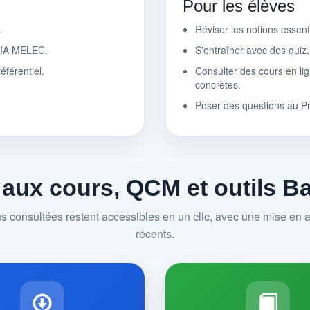
Pour les élèves
.
Réviser les notions essen
r IA MELEC.
S'entraîner avec des quiz
éférentiel.
Consulter des cours en lig
concrètes.
Poser des questions au P
 aux cours, QCM et outils 
us consultées restent accessibles en un clic, avec une mise en av
récents.