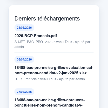
Derniers téléchargements
28/05/2026
2026-BCP-Francais.pdf
SUJET_BAC_PRO_2026 niveau Tous · ajouté par
admin
06/04/2026
18488-bac-pro-melec-grilles-evaluation-ccf-
nom-prenom-candidat-v2-janv2025.xlsx
R__f__rentiels niveau Tous · ajouté par admin
27/03/2026
18488-bac-pro-melec-grilles-epreuves-
ponctuelles-nom-prenom-candidat-v-