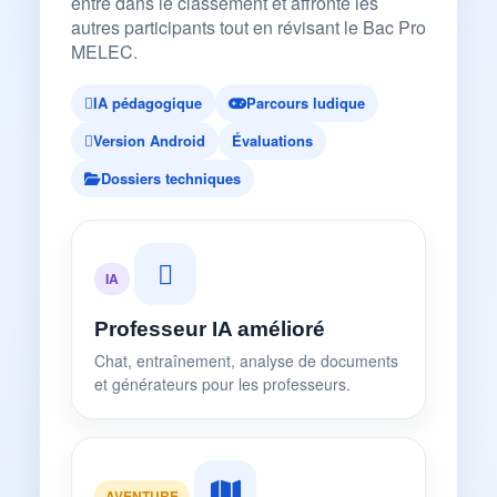
entre dans le classement et affronte les
autres participants tout en révisant le Bac Pro
MELEC.
IA pédagogique
Parcours ludique
Version Android
Évaluations
Dossiers techniques
IA
Professeur IA amélioré
Chat, entraînement, analyse de documents
et générateurs pour les professeurs.
AVENTURE