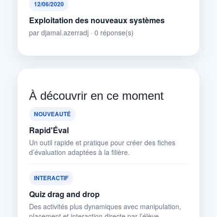
12/06/2020
Exploitation des nouveaux systèmes
par djamal.azerradj · 0 réponse(s)
À découvrir en ce moment
NOUVEAUTÉ
Rapid'Éval
Un outil rapide et pratique pour créer des fiches
d’évaluation adaptées à la filière.
INTERACTIF
Quiz drag and drop
Des activités plus dynamiques avec manipulation,
placement et interaction directe par l’élève.