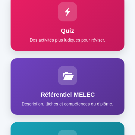
Quiz
Des activités plus ludiques pour réviser.
Référentiel MELEC
Description, tâches et compétences du diplôme.