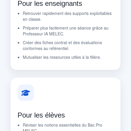
Pour les enseignants
Retrouver rapidement des supports exploitables
en classe.
Préparer plus facilement une séance grâce au
Professeur IA MELEC.
Créer des fiches contrat et des évaluations
conformes au référentiel.
Mutualiser les ressources utiles à la filière.
Pour les élèves
Réviser les notions essentielles du Bac Pro
MELEC.