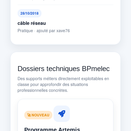
28/10/2018
câble réseau
Pratique · ajouté par xave76
Dossiers techniques BPmelec
Des supports métiers directement exploitables en
classe pour approfondir des situations
professionnelles concrètes.
🚀 NOUVEAU
Programme Artemis