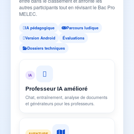
entre dans le classement et affronte les
autres participants tout en révisant le Bac Pro
MELEC.
IA pédagogique
Parcours ludique
Version Android
Évaluations
Dossiers techniques
IA
Professeur IA amélioré
Chat, entraînement, analyse de documents
et générateurs pour les professeurs.
AVENTURE