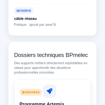
28/10/2018
câble réseau
Pratique · ajouté par xave76
Dossiers techniques BPmelec
Des supports métiers directement exploitables en
classe pour approfondir des situations
professionnelles concrètes.
🚀 NOUVEAU
Programme Artemis