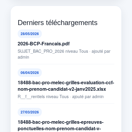
Derniers téléchargements
28/05/2026
2026-BCP-Francais.pdf
SUJET_BAC_PRO_2026 niveau Tous · ajouté par
admin
06/04/2026
18488-bac-pro-melec-grilles-evaluation-ccf-
nom-prenom-candidat-v2-janv2025.xlsx
R__f__rentiels niveau Tous · ajouté par admin
27/03/2026
18488-bac-pro-melec-grilles-epreuves-
ponctuelles-nom-prenom-candidat-v-