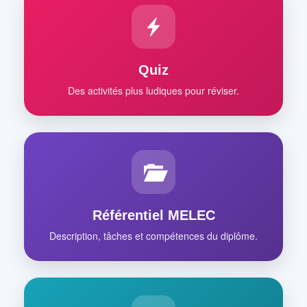
Quiz
Des activités plus ludiques pour réviser.
Référentiel MELEC
Description, tâches et compétences du diplôme.