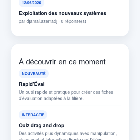
12/06/2020
Exploitation des nouveaux systèmes
par djamal.azerradj · 0 réponse(s)
À découvrir en ce moment
NOUVEAUTÉ
Rapid'Éval
Un outil rapide et pratique pour créer des fiches
d’évaluation adaptées à la filière.
INTERACTIF
Quiz drag and drop
Des activités plus dynamiques avec manipulation,
placement et interaction directe par l’élève.