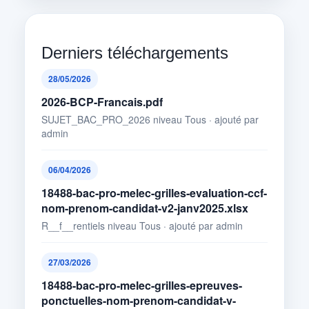
Derniers téléchargements
28/05/2026
2026-BCP-Francais.pdf
SUJET_BAC_PRO_2026 niveau Tous · ajouté par
admin
06/04/2026
18488-bac-pro-melec-grilles-evaluation-ccf-
nom-prenom-candidat-v2-janv2025.xlsx
R__f__rentiels niveau Tous · ajouté par admin
27/03/2026
18488-bac-pro-melec-grilles-epreuves-
ponctuelles-nom-prenom-candidat-v-