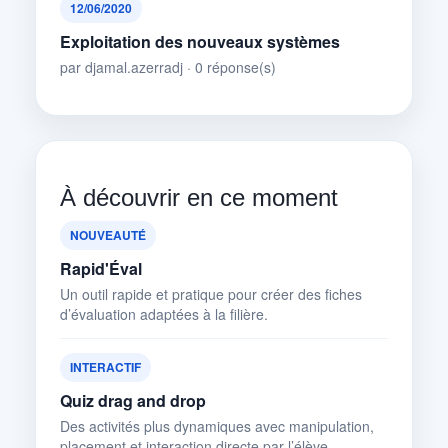
12/06/2020
Exploitation des nouveaux systèmes
par djamal.azerradj · 0 réponse(s)
À découvrir en ce moment
NOUVEAUTÉ
Rapid'Éval
Un outil rapide et pratique pour créer des fiches
d’évaluation adaptées à la filière.
INTERACTIF
Quiz drag and drop
Des activités plus dynamiques avec manipulation,
placement et interaction directe par l’élève.