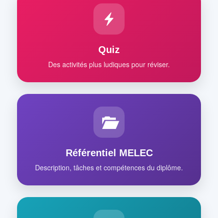
Quiz
Des activités plus ludiques pour réviser.
Référentiel MELEC
Description, tâches et compétences du diplôme.