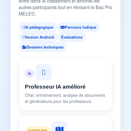
entre dans le classement et affronte les
autres participants tout en révisant le Bac Pro
MELEC.
IA pédagogique
Parcours ludique
Version Android
Évaluations
Dossiers techniques
IA
Professeur IA amélioré
Chat, entraînement, analyse de documents
et générateurs pour les professeurs.
AVENTURE