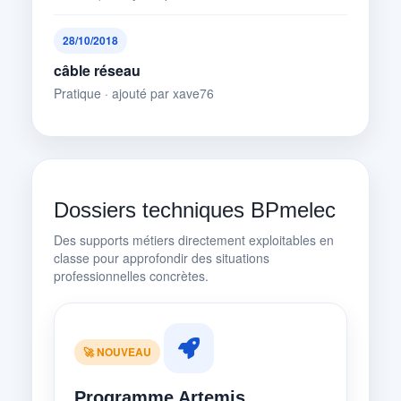
28/10/2018
câble réseau
Pratique · ajouté par xave76
Dossiers techniques BPmelec
Des supports métiers directement exploitables en
classe pour approfondir des situations
professionnelles concrètes.
🚀 NOUVEAU
Programme Artemis