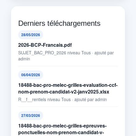
Derniers téléchargements
28/05/2026
2026-BCP-Francais.pdf
SUJET_BAC_PRO_2026 niveau Tous · ajouté par
admin
06/04/2026
18488-bac-pro-melec-grilles-evaluation-ccf-
nom-prenom-candidat-v2-janv2025.xlsx
R__f__rentiels niveau Tous · ajouté par admin
27/03/2026
18488-bac-pro-melec-grilles-epreuves-
ponctuelles-nom-prenom-candidat-v-