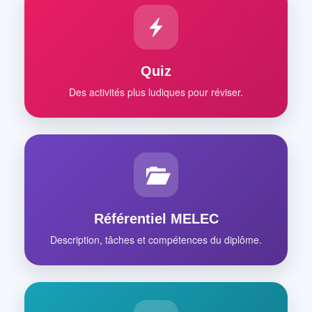
Quiz
Des activités plus ludiques pour réviser.
Référentiel MELEC
Description, tâches et compétences du diplôme.