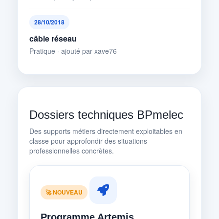
28/10/2018
câble réseau
Pratique · ajouté par xave76
Dossiers techniques BPmelec
Des supports métiers directement exploitables en
classe pour approfondir des situations
professionnelles concrètes.
🚀 NOUVEAU
Programme Artemis