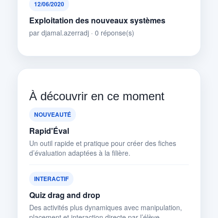
12/06/2020
Exploitation des nouveaux systèmes
par djamal.azerradj · 0 réponse(s)
À découvrir en ce moment
NOUVEAUTÉ
Rapid'Éval
Un outil rapide et pratique pour créer des fiches
d’évaluation adaptées à la filière.
INTERACTIF
Quiz drag and drop
Des activités plus dynamiques avec manipulation,
placement et interaction directe par l’élève.