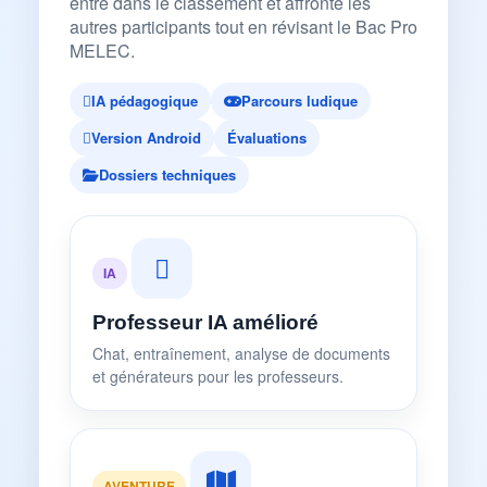
entre dans le classement et affronte les
autres participants tout en révisant le Bac Pro
MELEC.
IA pédagogique
Parcours ludique
Version Android
Évaluations
Dossiers techniques
IA
Professeur IA amélioré
Chat, entraînement, analyse de documents
et générateurs pour les professeurs.
AVENTURE