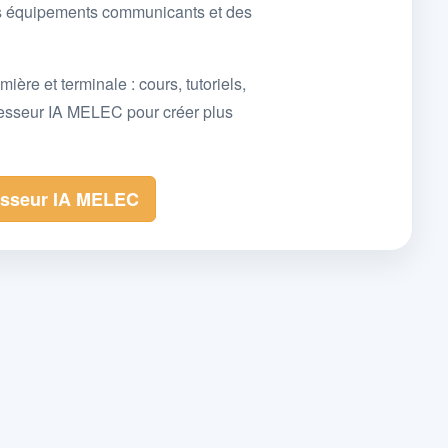
des équipements communicants et des
e et terminale : cours, tutoriels,
fesseur IA MELEC pour créer plus
esseur IA MELEC