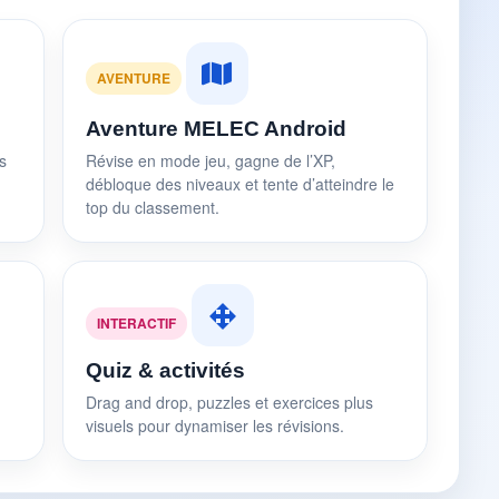
AVENTURE
Aventure MELEC Android
s
Révise en mode jeu, gagne de l’XP,
débloque des niveaux et tente d’atteindre le
top du classement.
INTERACTIF
Quiz & activités
Drag and drop, puzzles et exercices plus
visuels pour dynamiser les révisions.