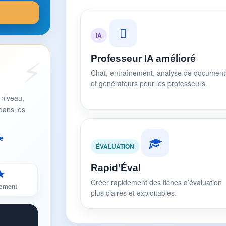
IA
Professeur IA amélioré
Chat, entraînement, analyse de document
et générateurs pour les professeurs.
 niveau,
dans les
e
ÉVALUATION
Rapid’Éval
★
Créer rapidement des fiches d’évaluation
sement
plus claires et exploitables.