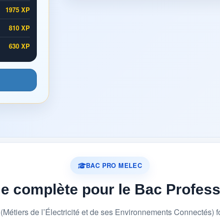
1975 XP
810 XP
630 XP
BAC PRO MELEC
me complète pour le Bac Profes
étiers de l’Électricité et de ses Environnements Connectés) 