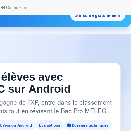
Connexion
S’inscrire gratuitement
.
 élèves avec
 sur Android
gagne de l’XP, entre dans le classement
pants tout en révisant le Bac Pro MELEC.
Version Android
Évaluations
Dossiers techniques