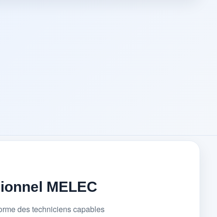
sionnel MELEC
forme des techniciens capables