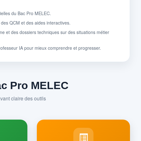
tielles du Bac Pro MELEC.
, des QCM et des aides interactives.
ne et des dossiers techniques sur des situations métier
rofesseur IA pour mieux comprendre et progresser.
Bac Pro MELEC
ant claire des outils