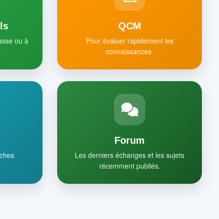
ls
QCM
lasse ou à
Pour évaluer rapidement les
connaissances.
Forum
iches
Les derniers échanges et les sujets
récemment publiés.