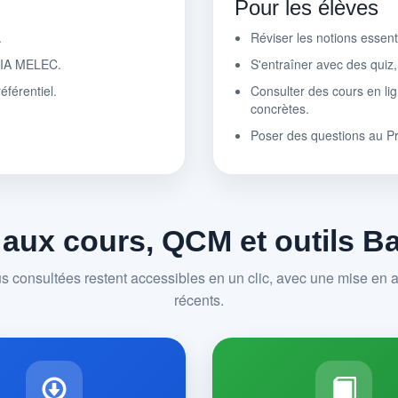
Pour les élèves
.
Réviser les notions essen
r IA MELEC.
S'entraîner avec des quiz
éférentiel.
Consulter des cours en lig
concrètes.
Poser des questions au P
 aux cours, QCM et outils 
us consultées restent accessibles en un clic, avec une mise en av
récents.