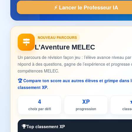
⚡ Lancer le Professeur IA
NOUVEAU PARCOURS
L’Aventure MELEC
Un parcours de révision façon jeu : l’élève avance niveau par
répond à des questions, gagne de l’expérience et progresse 
compétences MELEC.
🏆 Compare ton score aux autres élèves et grimpe dans l
classement XP.
4
XP
choix par défi
progression
clas
Top classement XP