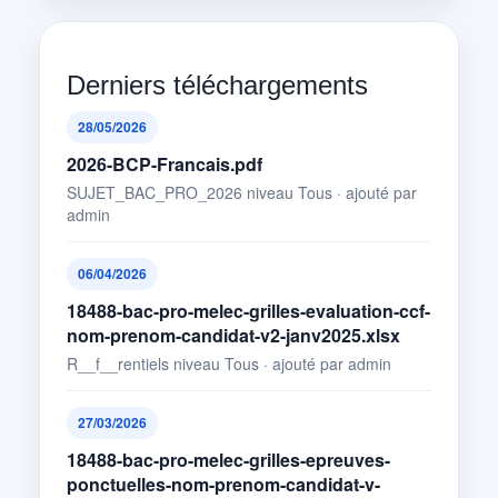
Derniers téléchargements
28/05/2026
2026-BCP-Francais.pdf
SUJET_BAC_PRO_2026 niveau Tous · ajouté par
admin
06/04/2026
18488-bac-pro-melec-grilles-evaluation-ccf-
nom-prenom-candidat-v2-janv2025.xlsx
R__f__rentiels niveau Tous · ajouté par admin
27/03/2026
18488-bac-pro-melec-grilles-epreuves-
ponctuelles-nom-prenom-candidat-v-