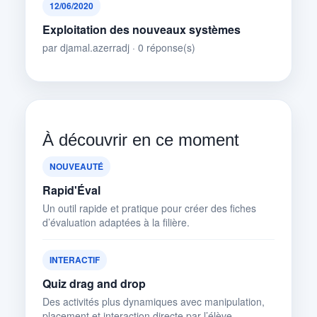
12/06/2020
Exploitation des nouveaux systèmes
par djamal.azerradj · 0 réponse(s)
À découvrir en ce moment
NOUVEAUTÉ
Rapid'Éval
Un outil rapide et pratique pour créer des fiches
d’évaluation adaptées à la filière.
INTERACTIF
Quiz drag and drop
Des activités plus dynamiques avec manipulation,
placement et interaction directe par l’élève.