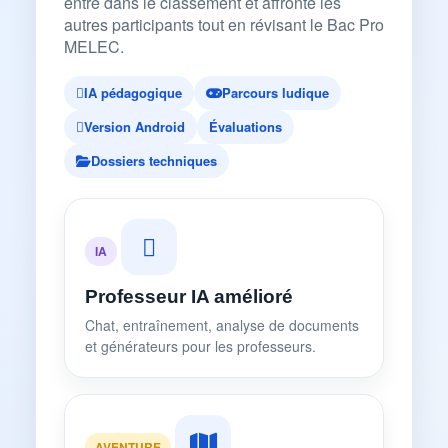
entre dans le classement et affronte les
autres participants tout en révisant le Bac Pro
MELEC.
IA pédagogique
Parcours ludique
Version Android
Évaluations
Dossiers techniques
IA
Professeur IA amélioré
Chat, entraînement, analyse de documents
et générateurs pour les professeurs.
AVENTURE