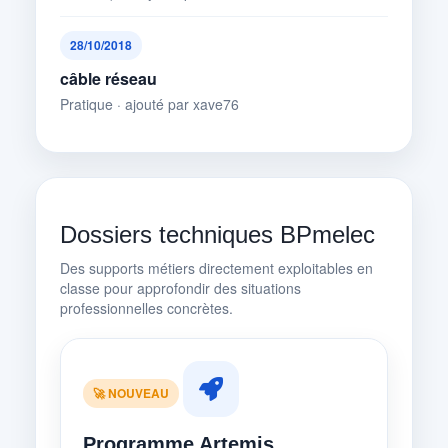
28/10/2018
câble réseau
Pratique · ajouté par xave76
Dossiers techniques BPmelec
Des supports métiers directement exploitables en
classe pour approfondir des situations
professionnelles concrètes.
🚀 NOUVEAU
Programme Artemis