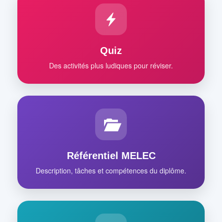
Quiz
Des activités plus ludiques pour réviser.
Référentiel MELEC
Description, tâches et compétences du diplôme.