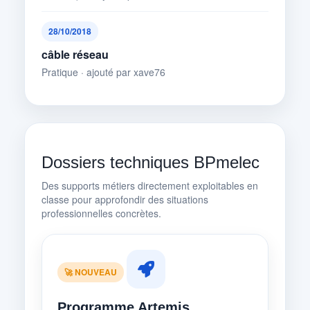
28/10/2018
câble réseau
Pratique · ajouté par xave76
Dossiers techniques BPmelec
Des supports métiers directement exploitables en
classe pour approfondir des situations
professionnelles concrètes.
🚀 NOUVEAU
Programme Artemis