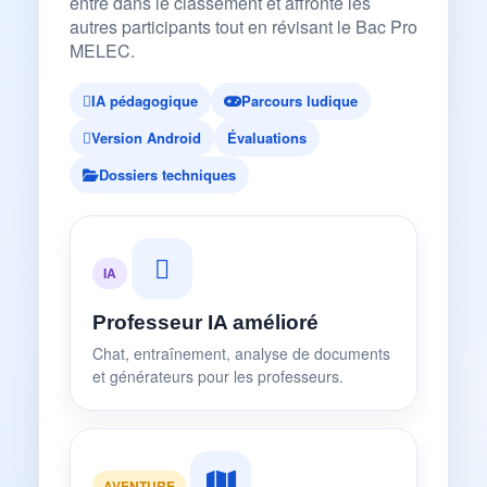
entre dans le classement et affronte les
autres participants tout en révisant le Bac Pro
MELEC.
IA pédagogique
Parcours ludique
Version Android
Évaluations
Dossiers techniques
IA
Professeur IA amélioré
Chat, entraînement, analyse de documents
et générateurs pour les professeurs.
AVENTURE