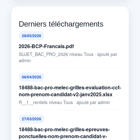
Derniers téléchargements
28/05/2026
2026-BCP-Francais.pdf
SUJET_BAC_PRO_2026 niveau Tous · ajouté par
admin
06/04/2026
18488-bac-pro-melec-grilles-evaluation-ccf-
nom-prenom-candidat-v2-janv2025.xlsx
R__f__rentiels niveau Tous · ajouté par admin
27/03/2026
18488-bac-pro-melec-grilles-epreuves-
ponctuelles-nom-prenom-candidat-v-