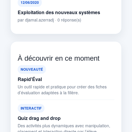
12/06/2020
Exploitation des nouveaux systèmes
par djamal.azerradj · 0 réponse(s)
À découvrir en ce moment
NOUVEAUTÉ
Rapid'Éval
Un outil rapide et pratique pour créer des fiches
d’évaluation adaptées à la filière.
INTERACTIF
Quiz drag and drop
Des activités plus dynamiques avec manipulation,
placement et interaction directe par l’élève.