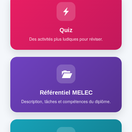
Quiz
Des activités plus ludiques pour réviser.
Référentiel MELEC
Description, tâches et compétences du diplôme.