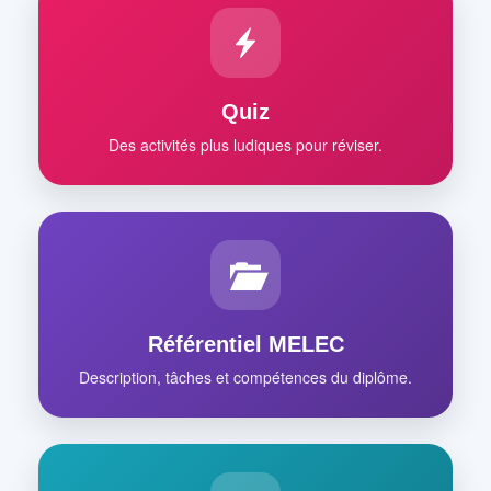
Quiz
Des activités plus ludiques pour réviser.
Référentiel MELEC
Description, tâches et compétences du diplôme.