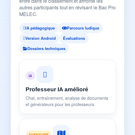
entre dans le classement et affronte les
autres participants tout en révisant le Bac Pro
MELEC.
IA pédagogique
Parcours ludique
Version Android
Évaluations
Dossiers techniques
IA
Professeur IA amélioré
Chat, entraînement, analyse de documents
et générateurs pour les professeurs.
AVENTURE