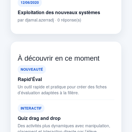
12/06/2020
Exploitation des nouveaux systèmes
par djamal.azerradj · 0 réponse(s)
À découvrir en ce moment
NOUVEAUTÉ
Rapid'Éval
Un outil rapide et pratique pour créer des fiches
d’évaluation adaptées à la filière.
INTERACTIF
Quiz drag and drop
Des activités plus dynamiques avec manipulation,
placement et interaction directe par l’élève.