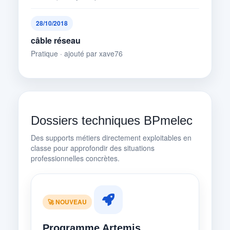
28/10/2018
câble réseau
Pratique · ajouté par xave76
Dossiers techniques BPmelec
Des supports métiers directement exploitables en
classe pour approfondir des situations
professionnelles concrètes.
🚀 NOUVEAU
Programme Artemis