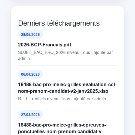
Derniers téléchargements
28/05/2026
2026-BCP-Francais.pdf
SUJET_BAC_PRO_2026 niveau Tous · ajouté par
admin
06/04/2026
18488-bac-pro-melec-grilles-evaluation-ccf-
nom-prenom-candidat-v2-janv2025.xlsx
R__f__rentiels niveau Tous · ajouté par admin
27/03/2026
18488-bac-pro-melec-grilles-epreuves-
ponctuelles-nom-prenom-candidat-v-