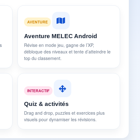
AVENTURE
Aventure MELEC Android
s
Révise en mode jeu, gagne de l’XP,
débloque des niveaux et tente d’atteindre le
top du classement.
INTERACTIF
Quiz & activités
Drag and drop, puzzles et exercices plus
visuels pour dynamiser les révisions.