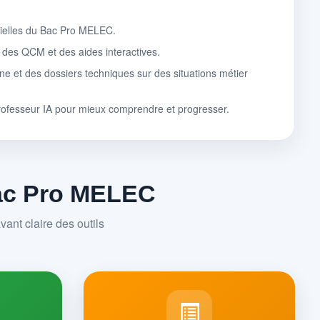
tielles du Bac Pro MELEC.
, des QCM et des aides interactives.
ne et des dossiers techniques sur des situations métier
rofesseur IA pour mieux comprendre et progresser.
Bac Pro MELEC
ant claire des outils