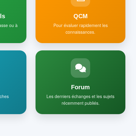
ls
QCM
lasse ou à
Pour évaluer rapidement les
connaissances.
Forum
iches
Les derniers échanges et les sujets
récemment publiés.