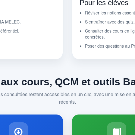
Pour les élèves
.
Réviser les notions essen
r IA MELEC.
S'entraîner avec des quiz
éférentiel.
Consulter des cours en lig
concrètes.
Poser des questions au P
 aux cours, QCM et outils 
us consultées restent accessibles en un clic, avec une mise en av
récents.