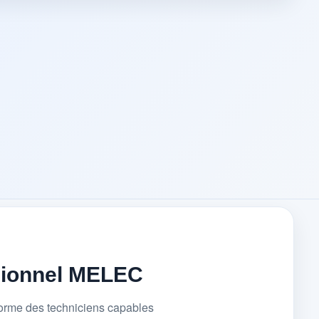
sionnel MELEC
forme des techniciens capables