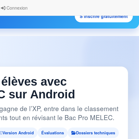
Connexion
S’inscrire gratuitement
.
 élèves avec
 sur Android
gagne de l’XP, entre dans le classement
pants tout en révisant le Bac Pro MELEC.
Version Android
Évaluations
Dossiers techniques