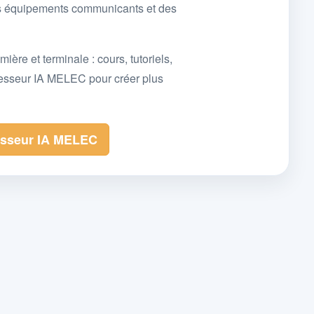
des équipements communicants et des
e et terminale : cours, tutoriels,
fesseur IA MELEC pour créer plus
esseur IA MELEC