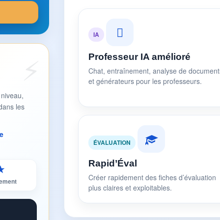
IA
Professeur IA amélioré
Chat, entraînement, analyse de document
et générateurs pour les professeurs.
 niveau,
dans les
e
ÉVALUATION
Rapid’Éval
★
Créer rapidement des fiches d’évaluation
sement
plus claires et exploitables.