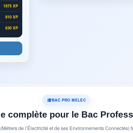
1975 XP
810 XP
630 XP
BAC PRO MELEC
me complète pour le Bac Profes
étiers de l’Électricité et de ses Environnements Connectés) 