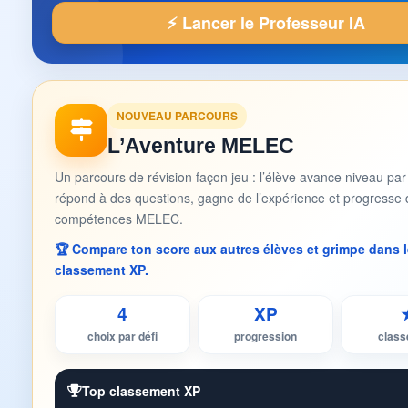
⚡ Lancer le Professeur IA
NOUVEAU PARCOURS
L’Aventure MELEC
Un parcours de révision façon jeu : l’élève avance niveau par
répond à des questions, gagne de l’expérience et progresse 
compétences MELEC.
🏆 Compare ton score aux autres élèves et grimpe dans l
classement XP.
4
XP
choix par défi
progression
clas
Top classement XP