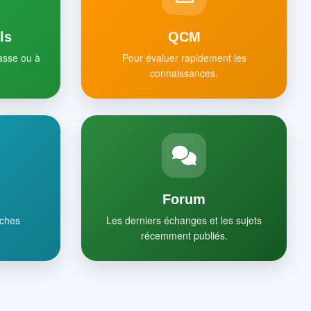
ls
QCM
lasse ou à
Pour évaluer rapidement les
connaissances.
Forum
iches
Les derniers échanges et les sujets
récemment publiés.