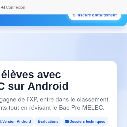
Connexion
S’inscrire gratuitement
.
 élèves avec
 sur Android
gagne de l’XP, entre dans le classement
pants tout en révisant le Bac Pro MELEC.
Version Android
Évaluations
Dossiers techniques