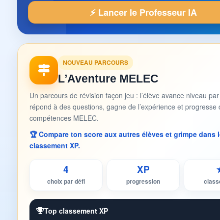
⚡ Lancer le Professeur IA
NOUVEAU PARCOURS
L’Aventure MELEC
Un parcours de révision façon jeu : l’élève avance niveau par
répond à des questions, gagne de l’expérience et progresse 
compétences MELEC.
🏆 Compare ton score aux autres élèves et grimpe dans l
classement XP.
4
XP
choix par défi
progression
clas
Top classement XP