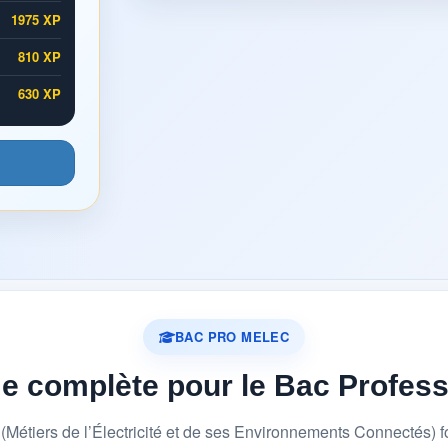
1975 XP
810 XP
630 XP
BAC PRO MELEC
me complète pour le Bac Profes
étiers de l’Électricité et de ses Environnements Connectés) 