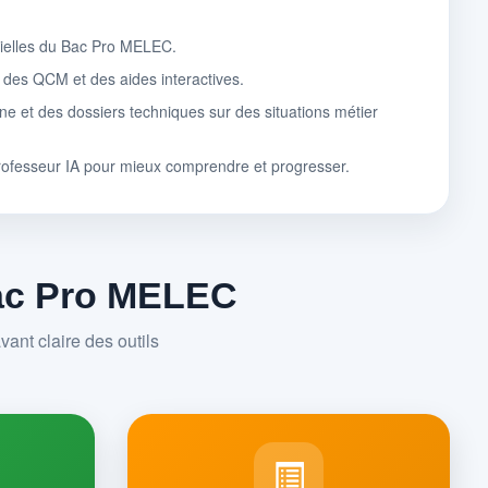
tielles du Bac Pro MELEC.
, des QCM et des aides interactives.
ne et des dossiers techniques sur des situations métier
rofesseur IA pour mieux comprendre et progresser.
Bac Pro MELEC
ant claire des outils