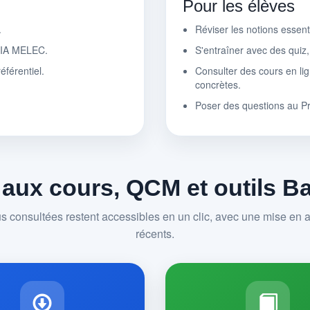
Pour les élèves
.
Réviser les notions essen
r IA MELEC.
S'entraîner avec des quiz
éférentiel.
Consulter des cours en lig
concrètes.
Poser des questions au P
 aux cours, QCM et outils 
us consultées restent accessibles en un clic, avec une mise en av
récents.