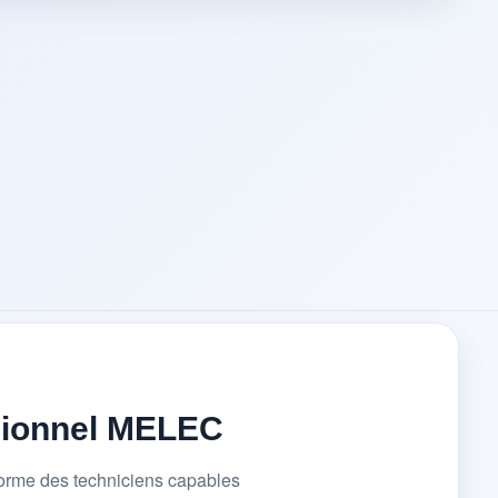
sionnel MELEC
forme des techniciens capables