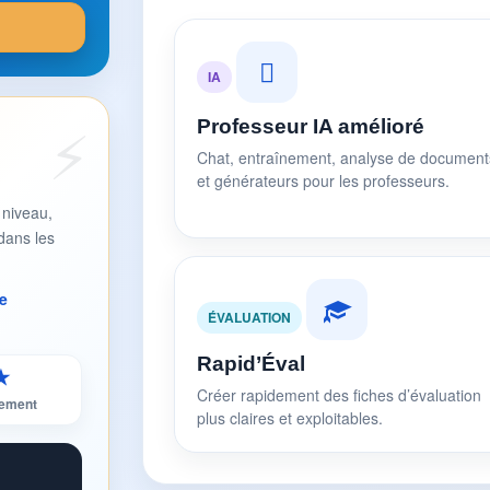
IA
Professeur IA amélioré
Chat, entraînement, analyse de document
et générateurs pour les professeurs.
 niveau,
dans les
e
ÉVALUATION
Rapid’Éval
★
Créer rapidement des fiches d’évaluation
sement
plus claires et exploitables.