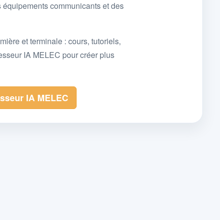
des équipements communicants et des
e et terminale : cours, tutoriels,
fesseur IA MELEC pour créer plus
esseur IA MELEC