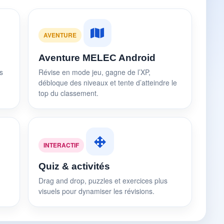
AVENTURE
Aventure MELEC Android
s
Révise en mode jeu, gagne de l’XP,
débloque des niveaux et tente d’atteindre le
top du classement.
INTERACTIF
Quiz & activités
Drag and drop, puzzles et exercices plus
visuels pour dynamiser les révisions.