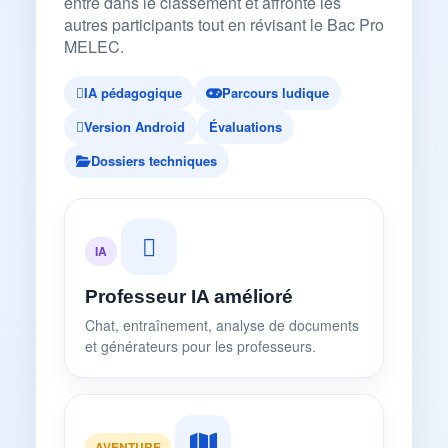
entre dans le classement et affronte les
autres participants tout en révisant le Bac Pro
MELEC.
IA pédagogique
Parcours ludique
Version Android
Évaluations
Dossiers techniques
IA
Professeur IA amélioré
Chat, entraînement, analyse de documents
et générateurs pour les professeurs.
AVENTURE