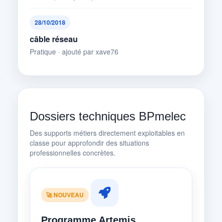
28/10/2018
câble réseau
Pratique · ajouté par xave76
Dossiers techniques BPmelec
Des supports métiers directement exploitables en
classe pour approfondir des situations
professionnelles concrètes.
🚀 NOUVEAU
Programme Artemis