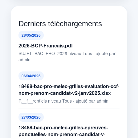
Derniers téléchargements
28/05/2026
2026-BCP-Francais.pdf
SUJET_BAC_PRO_2026 niveau Tous · ajouté par
admin
06/04/2026
18488-bac-pro-melec-grilles-evaluation-ccf-
nom-prenom-candidat-v2-janv2025.xlsx
R__f__rentiels niveau Tous · ajouté par admin
27/03/2026
18488-bac-pro-melec-grilles-epreuves-
ponctuelles-nom-prenom-candidat-v-