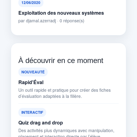
12/06/2020
Exploitation des nouveaux systèmes
par djamal.azerradj · 0 réponse(s)
À découvrir en ce moment
NOUVEAUTÉ
Rapid'Éval
Un outil rapide et pratique pour créer des fiches
d’évaluation adaptées à la filière.
INTERACTIF
Quiz drag and drop
Des activités plus dynamiques avec manipulation,
placement et interaction directe par l’élève.