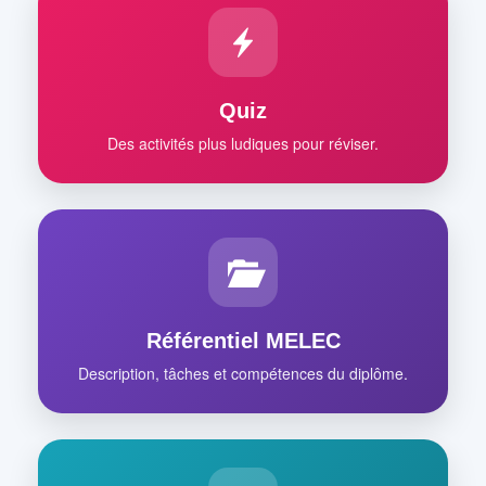
Quiz
Des activités plus ludiques pour réviser.
Référentiel MELEC
Description, tâches et compétences du diplôme.