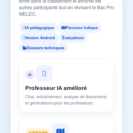
entre dans le classement et affronte les
autres participants tout en révisant le Bac Pro
MELEC.
IA pédagogique
Parcours ludique
Version Android
Évaluations
Dossiers techniques
IA
Professeur IA amélioré
Chat, entraînement, analyse de documents
et générateurs pour les professeurs.
AVENTURE