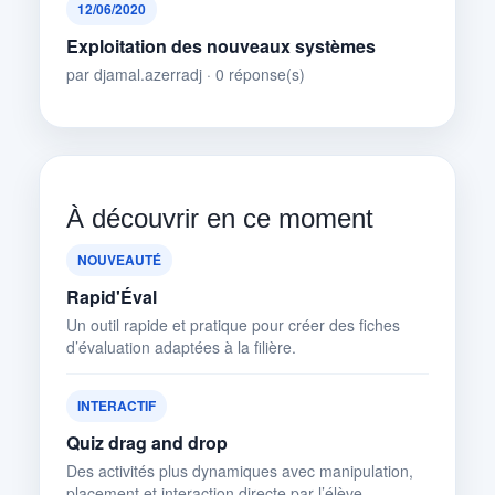
12/06/2020
Exploitation des nouveaux systèmes
par djamal.azerradj · 0 réponse(s)
À découvrir en ce moment
NOUVEAUTÉ
Rapid'Éval
Un outil rapide et pratique pour créer des fiches
d’évaluation adaptées à la filière.
INTERACTIF
Quiz drag and drop
Des activités plus dynamiques avec manipulation,
placement et interaction directe par l’élève.