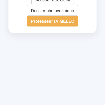
Dossier photovoltaïque
Professeur IA MELEC