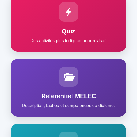
Quiz
Des activités plus ludiques pour réviser.
Référentiel MELEC
Description, tâches et compétences du diplôme.