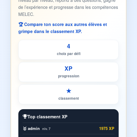
niveau par niveau, répond à des questions, gagne
de l’expérience et progresse dans les compétences
MELEC.
🏆 Compare ton score aux autres élèves et
grimpe dans le classement XP.
4
choix par défi
XP
progression
★
classement
Top classement XP
🥇 admin
1975 XP
niv. 7