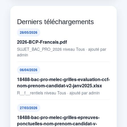
Derniers téléchargements
28/05/2026
2026-BCP-Francais.pdf
SUJET_BAC_PRO_2026 niveau Tous · ajouté par
admin
06/04/2026
18488-bac-pro-melec-grilles-evaluation-ccf-
nom-prenom-candidat-v2-janv2025.xlsx
R__f__rentiels niveau Tous · ajouté par admin
27/03/2026
18488-bac-pro-melec-grilles-epreuves-
ponctuelles-nom-prenom-candidat-v-