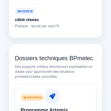
28/10/2018
câble réseau
Pratique · ajouté par xave76
Dossiers techniques BPmelec
Des supports métiers directement exploitables en
classe pour approfondir des situations
professionnelles concrètes.
🚀 NOUVEAU
Programme Artemis