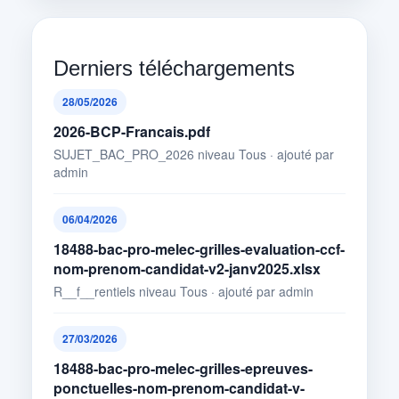
Derniers téléchargements
28/05/2026
2026-BCP-Francais.pdf
SUJET_BAC_PRO_2026 niveau Tous · ajouté par
admin
06/04/2026
18488-bac-pro-melec-grilles-evaluation-ccf-
nom-prenom-candidat-v2-janv2025.xlsx
R__f__rentiels niveau Tous · ajouté par admin
27/03/2026
18488-bac-pro-melec-grilles-epreuves-
ponctuelles-nom-prenom-candidat-v-