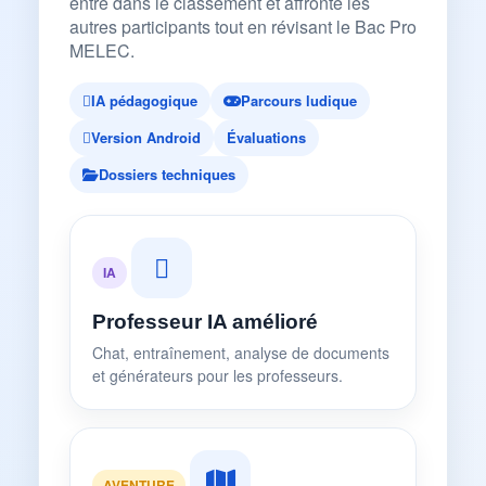
entre dans le classement et affronte les
autres participants tout en révisant le Bac Pro
MELEC.
IA pédagogique
Parcours ludique
Version Android
Évaluations
Dossiers techniques
IA
Professeur IA amélioré
Chat, entraînement, analyse de documents
et générateurs pour les professeurs.
AVENTURE