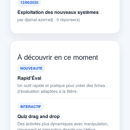
12/06/2020
Exploitation des nouveaux systèmes
par djamal.azerradj · 0 réponse(s)
À découvrir en ce moment
NOUVEAUTÉ
Rapid'Éval
Un outil rapide et pratique pour créer des fiches
d’évaluation adaptées à la filière.
INTERACTIF
Quiz drag and drop
Des activités plus dynamiques avec manipulation,
placement et interaction directe par l’élève.