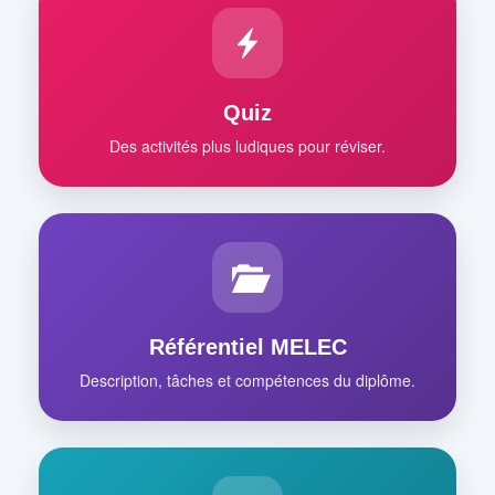
Quiz
Des activités plus ludiques pour réviser.
Référentiel MELEC
Description, tâches et compétences du diplôme.