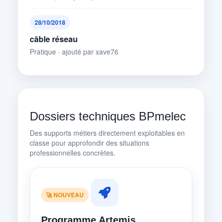
28/10/2018
câble réseau
Pratique · ajouté par xave76
Dossiers techniques BPmelec
Des supports métiers directement exploitables en
classe pour approfondir des situations
professionnelles concrètes.
🚀 NOUVEAU
Programme Artemis