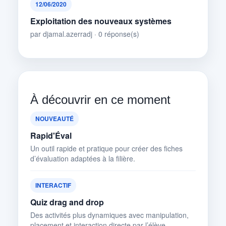
12/06/2020
Exploitation des nouveaux systèmes
par djamal.azerradj · 0 réponse(s)
À découvrir en ce moment
NOUVEAUTÉ
Rapid'Éval
Un outil rapide et pratique pour créer des fiches
d’évaluation adaptées à la filière.
INTERACTIF
Quiz drag and drop
Des activités plus dynamiques avec manipulation,
placement et interaction directe par l’élève.