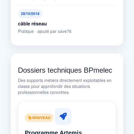
28/10/2018
câble réseau
Pratique · ajouté par xave76
Dossiers techniques BPmelec
Des supports métiers directement exploitables en
classe pour approfondir des situations
professionnelles concrètes.
🚀 NOUVEAU
Programme Artemis