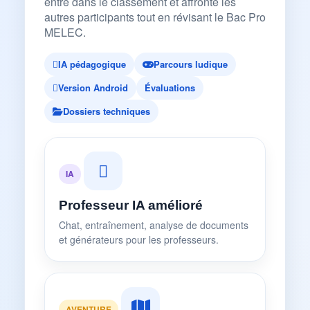
entre dans le classement et affronte les
autres participants tout en révisant le Bac Pro
MELEC.
IA pédagogique
Parcours ludique
Version Android
Évaluations
Dossiers techniques
IA
Professeur IA amélioré
Chat, entraînement, analyse de documents
et générateurs pour les professeurs.
AVENTURE