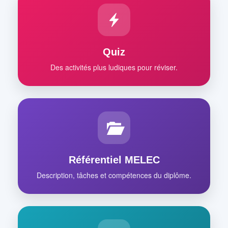
Quiz
Des activités plus ludiques pour réviser.
Référentiel MELEC
Description, tâches et compétences du diplôme.