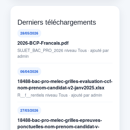
Derniers téléchargements
28/05/2026
2026-BCP-Francais.pdf
SUJET_BAC_PRO_2026 niveau Tous · ajouté par
admin
06/04/2026
18488-bac-pro-melec-grilles-evaluation-ccf-
nom-prenom-candidat-v2-janv2025.xlsx
R__f__rentiels niveau Tous · ajouté par admin
27/03/2026
18488-bac-pro-melec-grilles-epreuves-
ponctuelles-nom-prenom-candidat-v-