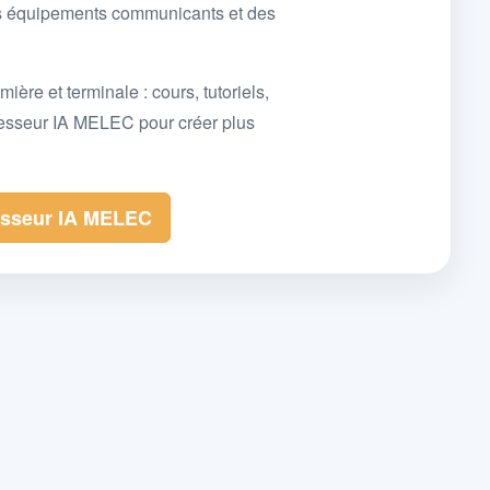
des équipements communicants et des
e et terminale : cours, tutoriels,
fesseur IA MELEC pour créer plus
esseur IA MELEC