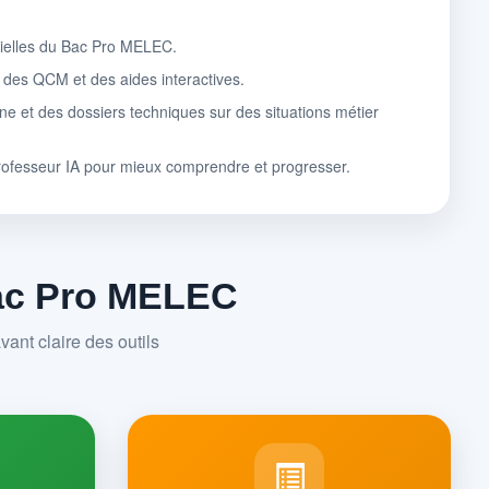
tielles du Bac Pro MELEC.
, des QCM et des aides interactives.
ne et des dossiers techniques sur des situations métier
rofesseur IA pour mieux comprendre et progresser.
Bac Pro MELEC
ant claire des outils