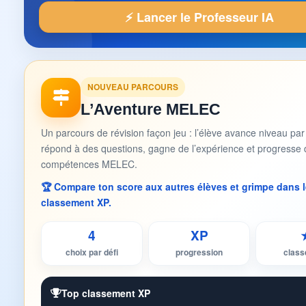
⚡ Lancer le Professeur IA
NOUVEAU PARCOURS
L’Aventure MELEC
Un parcours de révision façon jeu : l’élève avance niveau par
répond à des questions, gagne de l’expérience et progresse 
compétences MELEC.
🏆 Compare ton score aux autres élèves et grimpe dans l
classement XP.
4
XP
choix par défi
progression
clas
Top classement XP