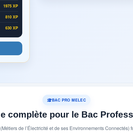
1975 XP
810 XP
630 XP
BAC PRO MELEC
me complète pour le Bac Profes
étiers de l’Électricité et de ses Environnements Connectés) 