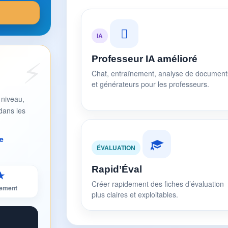
IA
Professeur IA amélioré
Chat, entraînement, analyse de document
et générateurs pour les professeurs.
 niveau,
dans les
e
ÉVALUATION
Rapid’Éval
★
Créer rapidement des fiches d’évaluation
sement
plus claires et exploitables.