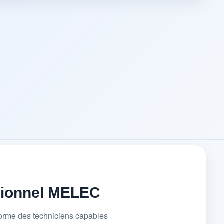
sionnel MELEC
forme des techniciens capables