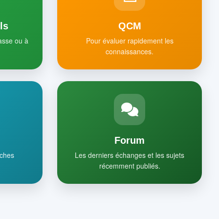
ls
QCM
lasse ou à
Pour évaluer rapidement les
connaissances.
Forum
iches
Les derniers échanges et les sujets
récemment publiés.