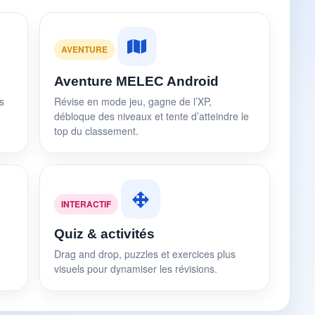
AVENTURE
Aventure MELEC Android
s
Révise en mode jeu, gagne de l’XP,
débloque des niveaux et tente d’atteindre le
top du classement.
INTERACTIF
Quiz & activités
Drag and drop, puzzles et exercices plus
visuels pour dynamiser les révisions.