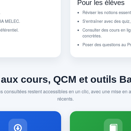
Pour les élèves
.
Réviser les notions essen
r IA MELEC.
S'entraîner avec des quiz
éférentiel.
Consulter des cours en lig
concrètes.
Poser des questions au P
 aux cours, QCM et outils 
us consultées restent accessibles en un clic, avec une mise en av
récents.