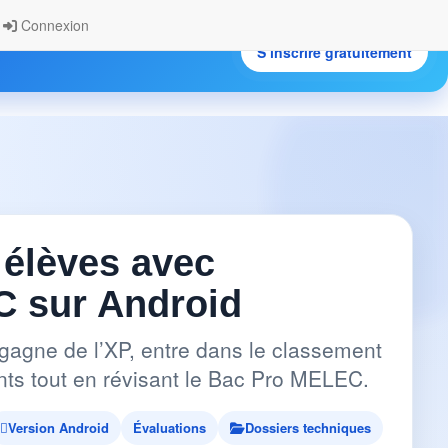
Connexion
S’inscrire gratuitement
.
 élèves avec
 sur Android
gagne de l’XP, entre dans le classement
pants tout en révisant le Bac Pro MELEC.
Version Android
Évaluations
Dossiers techniques