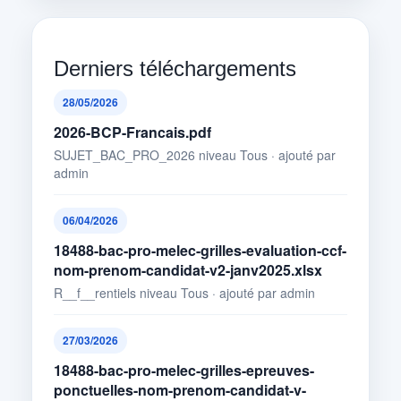
Derniers téléchargements
28/05/2026
2026-BCP-Francais.pdf
SUJET_BAC_PRO_2026 niveau Tous · ajouté par
admin
06/04/2026
18488-bac-pro-melec-grilles-evaluation-ccf-
nom-prenom-candidat-v2-janv2025.xlsx
R__f__rentiels niveau Tous · ajouté par admin
27/03/2026
18488-bac-pro-melec-grilles-epreuves-
ponctuelles-nom-prenom-candidat-v-