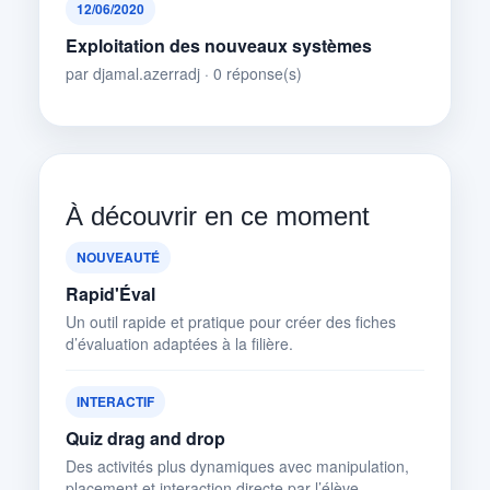
12/06/2020
Exploitation des nouveaux systèmes
par djamal.azerradj · 0 réponse(s)
À découvrir en ce moment
NOUVEAUTÉ
Rapid'Éval
Un outil rapide et pratique pour créer des fiches
d’évaluation adaptées à la filière.
INTERACTIF
Quiz drag and drop
Des activités plus dynamiques avec manipulation,
placement et interaction directe par l’élève.