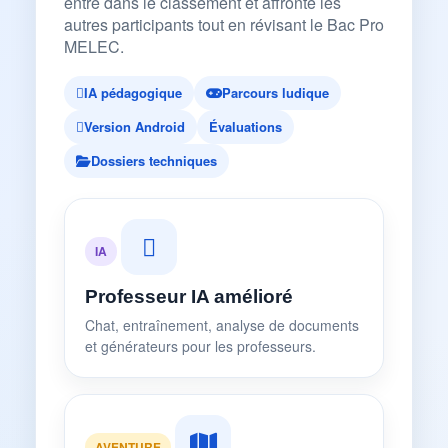
entre dans le classement et affronte les
autres participants tout en révisant le Bac Pro
MELEC.
IA pédagogique
Parcours ludique
Version Android
Évaluations
Dossiers techniques
IA
Professeur IA amélioré
Chat, entraînement, analyse de documents
et générateurs pour les professeurs.
AVENTURE