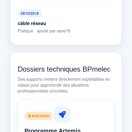
28/10/2018
câble réseau
Pratique · ajouté par xave76
Dossiers techniques BPmelec
Des supports métiers directement exploitables en
classe pour approfondir des situations
professionnelles concrètes.
🚀 NOUVEAU
Programme Artemis