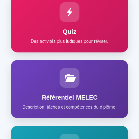
Quiz
Des activités plus ludiques pour réviser.
Référentiel MELEC
Description, tâches et compétences du diplôme.