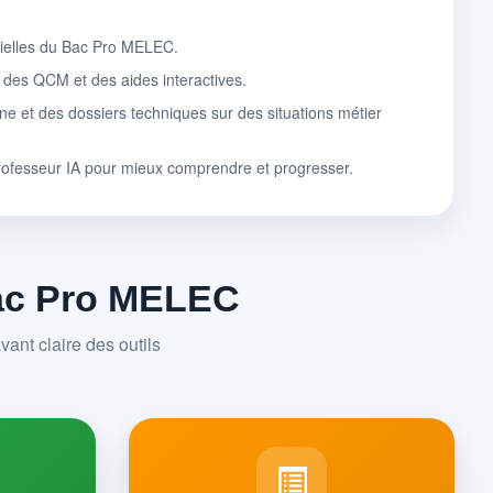
tielles du Bac Pro MELEC.
, des QCM et des aides interactives.
ne et des dossiers techniques sur des situations métier
rofesseur IA pour mieux comprendre et progresser.
Bac Pro MELEC
ant claire des outils