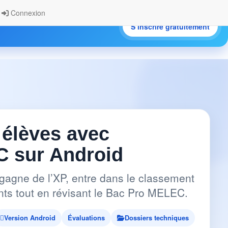
Connexion
S’inscrire gratuitement
.
 élèves avec
 sur Android
gagne de l’XP, entre dans le classement
pants tout en révisant le Bac Pro MELEC.
Version Android
Évaluations
Dossiers techniques