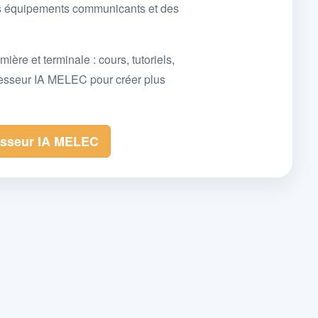
des équipements communicants et des
e et terminale : cours, tutoriels,
fesseur IA MELEC pour créer plus
esseur IA MELEC