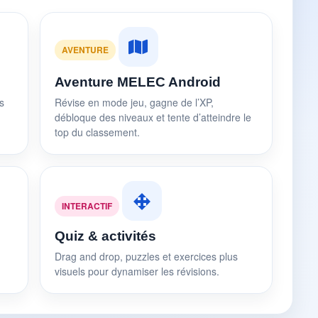
AVENTURE
Aventure MELEC Android
s
Révise en mode jeu, gagne de l’XP,
débloque des niveaux et tente d’atteindre le
top du classement.
INTERACTIF
Quiz & activités
Drag and drop, puzzles et exercices plus
visuels pour dynamiser les révisions.