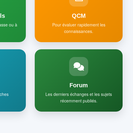
ls
QCM
lasse ou à
Pour évaluer rapidement les
connaissances.
Forum
iches
Les derniers échanges et les sujets
récemment publiés.