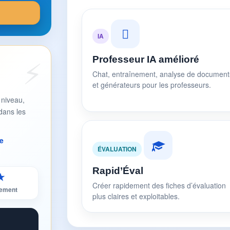
IA
Professeur IA amélioré
Chat, entraînement, analyse de document
et générateurs pour les professeurs.
 niveau,
dans les
e
ÉVALUATION
Rapid’Éval
★
Créer rapidement des fiches d’évaluation
sement
plus claires et exploitables.