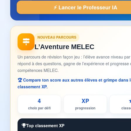
⚡ Lancer le Professeur IA
NOUVEAU PARCOURS
L’Aventure MELEC
Un parcours de révision façon jeu : l’élève avance niveau par
répond à des questions, gagne de l’expérience et progresse 
compétences MELEC.
🏆 Compare ton score aux autres élèves et grimpe dans l
classement XP.
4
XP
choix par défi
progression
clas
Top classement XP