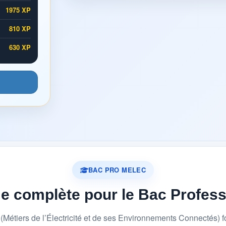
1975 XP
810 XP
630 XP
BAC PRO MELEC
me complète pour le Bac Profes
étiers de l’Électricité et de ses Environnements Connectés) 