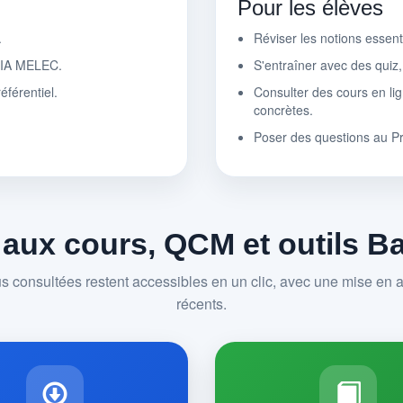
Pour les élèves
.
Réviser les notions essen
r IA MELEC.
S'entraîner avec des quiz
éférentiel.
Consulter des cours en lig
concrètes.
Poser des questions au P
 aux cours, QCM et outils 
us consultées restent accessibles en un clic, avec une mise en av
récents.