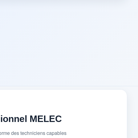
sionnel MELEC
forme des techniciens capables