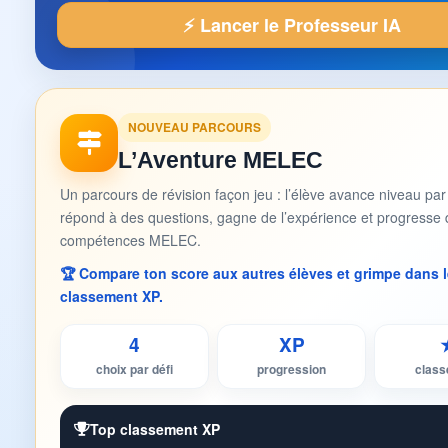
⚡ Lancer le Professeur IA
NOUVEAU PARCOURS
L’Aventure MELEC
Un parcours de révision façon jeu : l’élève avance niveau par
répond à des questions, gagne de l’expérience et progresse 
compétences MELEC.
🏆 Compare ton score aux autres élèves et grimpe dans l
classement XP.
4
XP
choix par défi
progression
clas
Top classement XP