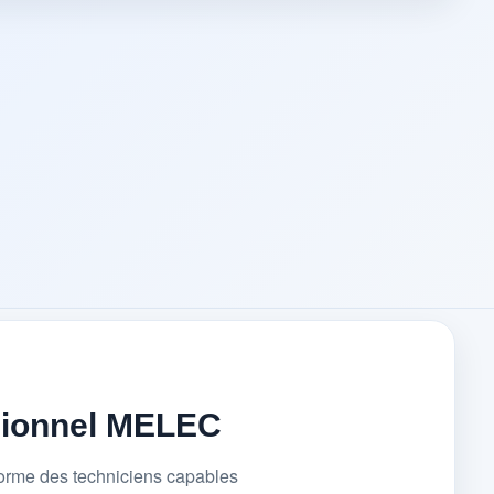
sionnel MELEC
forme des techniciens capables