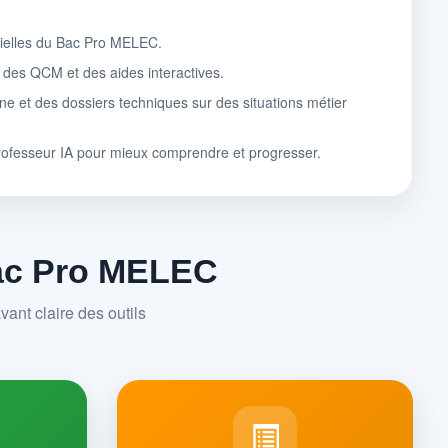
tielles du Bac Pro MELEC.
, des QCM et des aides interactives.
ne et des dossiers techniques sur des situations métier
rofesseur IA pour mieux comprendre et progresser.
Bac Pro MELEC
ant claire des outils