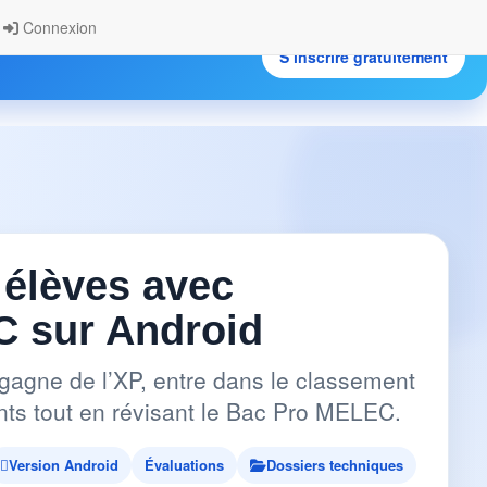
Connexion
S’inscrire gratuitement
.
 élèves avec
 sur Android
gagne de l’XP, entre dans le classement
pants tout en révisant le Bac Pro MELEC.
Version Android
Évaluations
Dossiers techniques