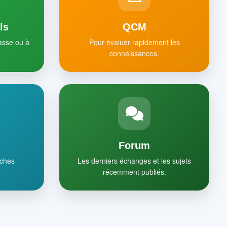
ls
QCM
lasse ou à
Pour évaluer rapidement les
connaissances.
Forum
iches
Les derniers échanges et les sujets
récemment publiés.