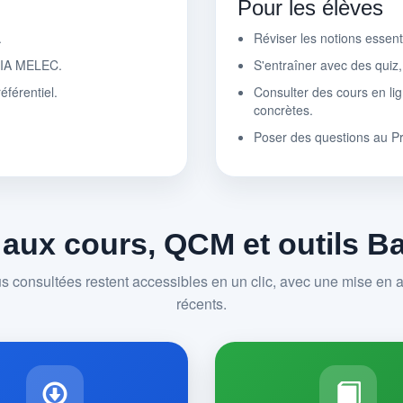
Pour les élèves
.
Réviser les notions essen
r IA MELEC.
S'entraîner avec des quiz
éférentiel.
Consulter des cours en lig
concrètes.
Poser des questions au P
 aux cours, QCM et outils 
us consultées restent accessibles en un clic, avec une mise en av
récents.