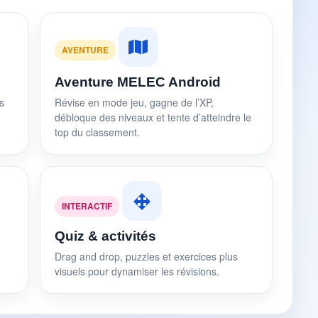
AVENTURE
Aventure MELEC Android
s
Révise en mode jeu, gagne de l’XP,
débloque des niveaux et tente d’atteindre le
top du classement.
INTERACTIF
Quiz & activités
Drag and drop, puzzles et exercices plus
visuels pour dynamiser les révisions.