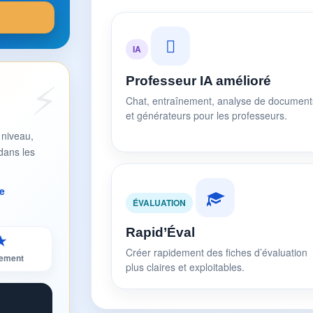
IA
Professeur IA amélioré
Chat, entraînement, analyse de document
et générateurs pour les professeurs.
 niveau,
dans les
e
ÉVALUATION
Rapid’Éval
★
Créer rapidement des fiches d’évaluation
sement
plus claires et exploitables.