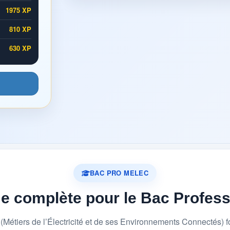
1975 XP
810 XP
630 XP
BAC PRO MELEC
me complète pour le Bac Profes
étiers de l’Électricité et de ses Environnements Connectés) 