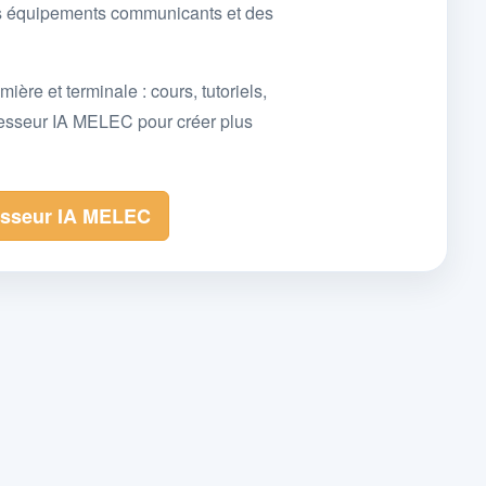
des équipements communicants et des
e et terminale : cours, tutoriels,
fesseur IA MELEC pour créer plus
esseur IA MELEC