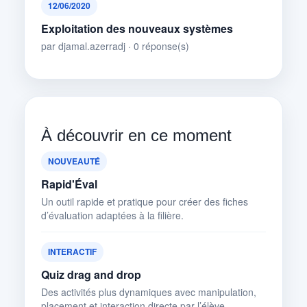
12/06/2020
Exploitation des nouveaux systèmes
par djamal.azerradj · 0 réponse(s)
À découvrir en ce moment
NOUVEAUTÉ
Rapid'Éval
Un outil rapide et pratique pour créer des fiches
d’évaluation adaptées à la filière.
INTERACTIF
Quiz drag and drop
Des activités plus dynamiques avec manipulation,
placement et interaction directe par l’élève.