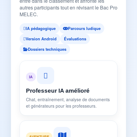
entre dans le classement et affronte les
autres participants tout en révisant le Bac Pro
MELEC.
IA pédagogique
Parcours ludique
Version Android
Évaluations
Dossiers techniques
IA
Professeur IA amélioré
Chat, entraînement, analyse de documents
et générateurs pour les professeurs.
AVENTURE