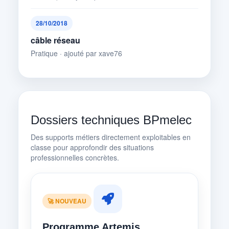
28/10/2018
câble réseau
Pratique · ajouté par xave76
Dossiers techniques BPmelec
Des supports métiers directement exploitables en
classe pour approfondir des situations
professionnelles concrètes.
🚀 NOUVEAU
Programme Artemis