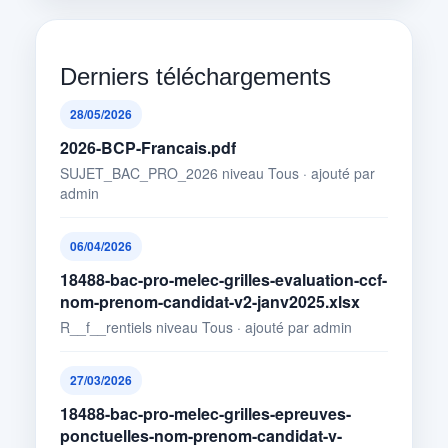
Derniers téléchargements
28/05/2026
2026-BCP-Francais.pdf
SUJET_BAC_PRO_2026 niveau Tous · ajouté par
admin
06/04/2026
18488-bac-pro-melec-grilles-evaluation-ccf-
nom-prenom-candidat-v2-janv2025.xlsx
R__f__rentiels niveau Tous · ajouté par admin
27/03/2026
18488-bac-pro-melec-grilles-epreuves-
ponctuelles-nom-prenom-candidat-v-