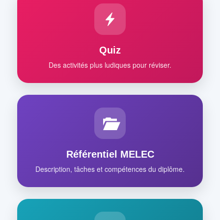
Quiz
Des activités plus ludiques pour réviser.
Référentiel MELEC
Description, tâches et compétences du diplôme.