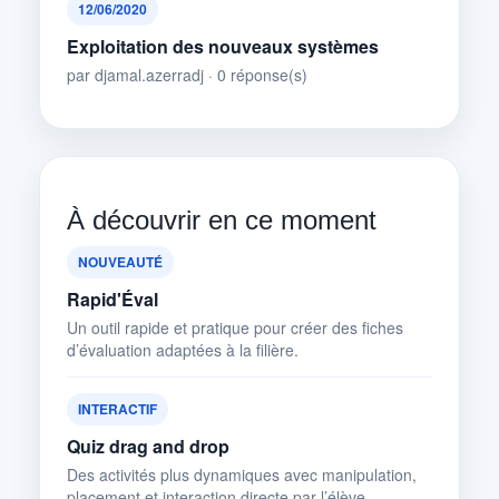
12/06/2020
Exploitation des nouveaux systèmes
par djamal.azerradj · 0 réponse(s)
À découvrir en ce moment
NOUVEAUTÉ
Rapid'Éval
Un outil rapide et pratique pour créer des fiches
d’évaluation adaptées à la filière.
INTERACTIF
Quiz drag and drop
Des activités plus dynamiques avec manipulation,
placement et interaction directe par l’élève.