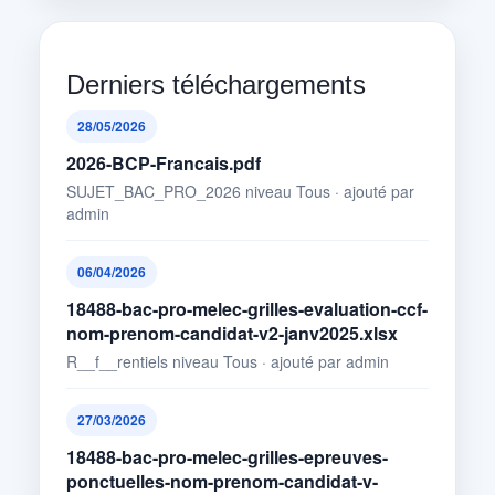
Derniers téléchargements
28/05/2026
2026-BCP-Francais.pdf
SUJET_BAC_PRO_2026 niveau Tous · ajouté par
admin
06/04/2026
18488-bac-pro-melec-grilles-evaluation-ccf-
nom-prenom-candidat-v2-janv2025.xlsx
R__f__rentiels niveau Tous · ajouté par admin
27/03/2026
18488-bac-pro-melec-grilles-epreuves-
ponctuelles-nom-prenom-candidat-v-