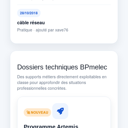
28/10/2018
câble réseau
Pratique · ajouté par xave76
Dossiers techniques BPmelec
Des supports métiers directement exploitables en
classe pour approfondir des situations
professionnelles concrètes.
🚀 NOUVEAU
Programme Artemis