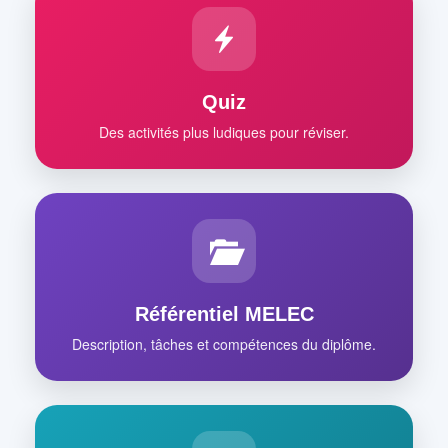
Quiz
Des activités plus ludiques pour réviser.
Référentiel MELEC
Description, tâches et compétences du diplôme.