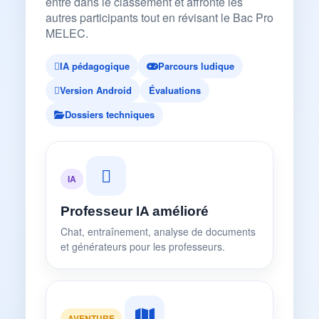
entre dans le classement et affronte les
autres participants tout en révisant le Bac Pro
MELEC.
IA pédagogique
Parcours ludique
Version Android
Évaluations
Dossiers techniques
IA
Professeur IA amélioré
Chat, entraînement, analyse de documents
et générateurs pour les professeurs.
AVENTURE