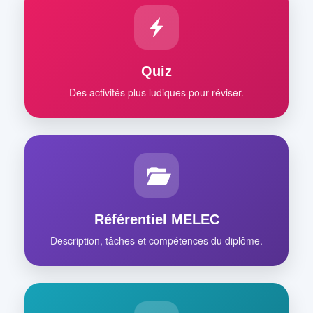
Quiz
Des activités plus ludiques pour réviser.
Référentiel MELEC
Description, tâches et compétences du diplôme.