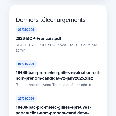
Derniers téléchargements
28/05/2026
2026-BCP-Francais.pdf
SUJET_BAC_PRO_2026 niveau Tous · ajouté par
admin
06/04/2026
18488-bac-pro-melec-grilles-evaluation-ccf-
nom-prenom-candidat-v2-janv2025.xlsx
R__f__rentiels niveau Tous · ajouté par admin
27/03/2026
18488-bac-pro-melec-grilles-epreuves-
ponctuelles-nom-prenom-candidat-v-