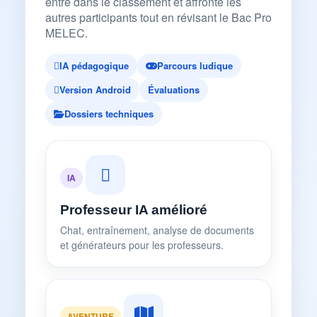
entre dans le classement et affronte les
autres participants tout en révisant le Bac Pro
MELEC.
IA pédagogique
Parcours ludique
Version Android
Évaluations
Dossiers techniques
IA
Professeur IA amélioré
Chat, entraînement, analyse de documents
et générateurs pour les professeurs.
AVENTURE