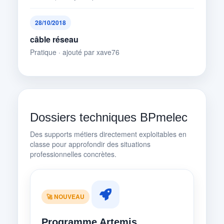
28/10/2018
câble réseau
Pratique · ajouté par xave76
Dossiers techniques BPmelec
Des supports métiers directement exploitables en
classe pour approfondir des situations
professionnelles concrètes.
🚀 NOUVEAU
Programme Artemis