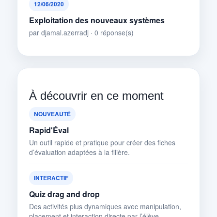
12/06/2020
Exploitation des nouveaux systèmes
par djamal.azerradj · 0 réponse(s)
À découvrir en ce moment
NOUVEAUTÉ
Rapid'Éval
Un outil rapide et pratique pour créer des fiches
d’évaluation adaptées à la filière.
INTERACTIF
Quiz drag and drop
Des activités plus dynamiques avec manipulation,
placement et interaction directe par l’élève.