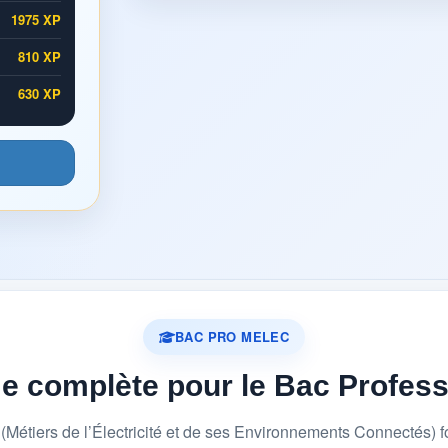
1975 XP
810 XP
630 XP
BAC PRO MELEC
me complète pour le Bac Profes
étiers de l’Électricité et de ses Environnements Connectés) 