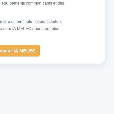
des équipements communicants et des
e et terminale : cours, tutoriels,
fesseur IA MELEC pour créer plus
esseur IA MELEC