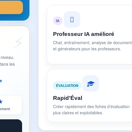
IA
Professeur IA amélioré
Chat, entraînement, analyse de document
et générateurs pour les professeurs.
 niveau,
dans les
e
ÉVALUATION
Rapid’Éval
★
Créer rapidement des fiches d’évaluation
sement
plus claires et exploitables.