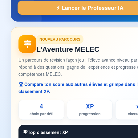
⚡ Lancer le Professeur IA
NOUVEAU PARCOURS
L’Aventure MELEC
Un parcours de révision façon jeu : l’élève avance niveau par
répond à des questions, gagne de l’expérience et progresse 
compétences MELEC.
🏆 Compare ton score aux autres élèves et grimpe dans l
classement XP.
4
XP
choix par défi
progression
clas
Top classement XP