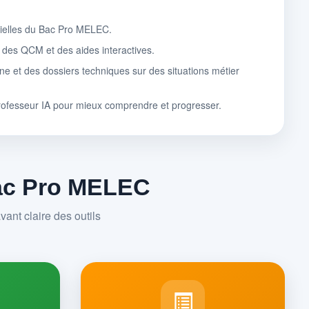
tielles du Bac Pro MELEC.
, des QCM et des aides interactives.
ne et des dossiers techniques sur des situations métier
rofesseur IA pour mieux comprendre et progresser.
Bac Pro MELEC
ant claire des outils