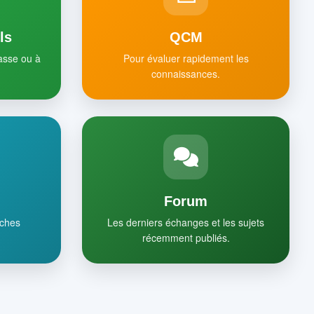
ls
QCM
lasse ou à
Pour évaluer rapidement les
connaissances.
Forum
iches
Les derniers échanges et les sujets
récemment publiés.