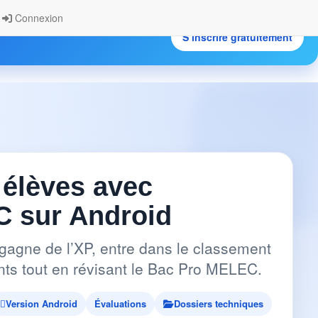
Connexion
S’inscrire gratuitement
.
 élèves avec
 sur Android
gagne de l’XP, entre dans le classement
pants tout en révisant le Bac Pro MELEC.
Version Android
Évaluations
Dossiers techniques