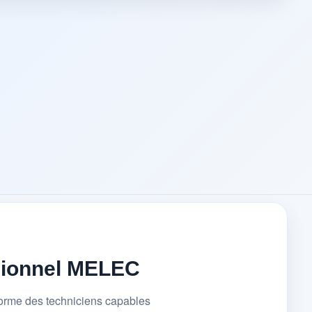
sionnel MELEC
forme des techniciens capables