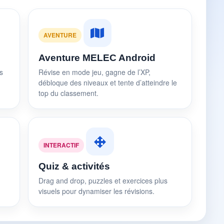
AVENTURE
Aventure MELEC Android
s
Révise en mode jeu, gagne de l’XP,
débloque des niveaux et tente d’atteindre le
top du classement.
INTERACTIF
Quiz & activités
Drag and drop, puzzles et exercices plus
visuels pour dynamiser les révisions.