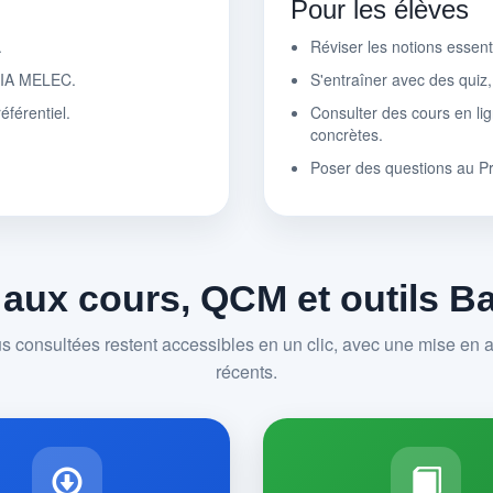
Pour les élèves
.
Réviser les notions essen
r IA MELEC.
S'entraîner avec des quiz
éférentiel.
Consulter des cours en lig
concrètes.
Poser des questions au P
 aux cours, QCM et outils 
us consultées restent accessibles en un clic, avec une mise en av
récents.