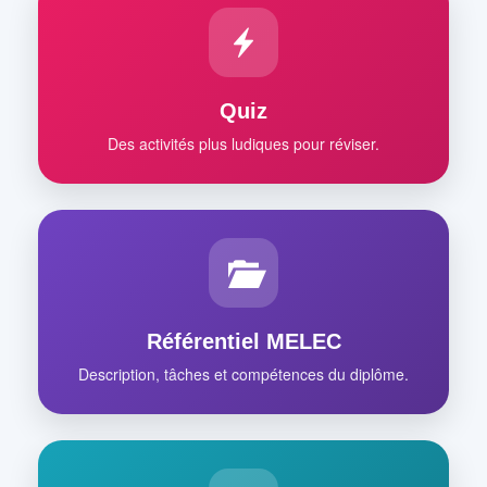
Quiz
Des activités plus ludiques pour réviser.
Référentiel MELEC
Description, tâches et compétences du diplôme.