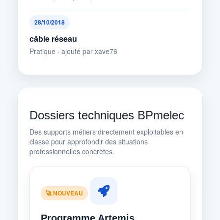
28/10/2018
câble réseau
Pratique · ajouté par xave76
Dossiers techniques BPmelec
Des supports métiers directement exploitables en
classe pour approfondir des situations
professionnelles concrètes.
🚀 NOUVEAU
Programme Artemis