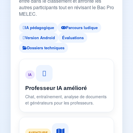
entre dans le classement et affronte les
autres participants tout en révisant le Bac Pro
MELEC.
IA pédagogique
Parcours ludique
Version Android
Évaluations
Dossiers techniques
IA
Professeur IA amélioré
Chat, entraînement, analyse de documents
et générateurs pour les professeurs.
AVENTURE