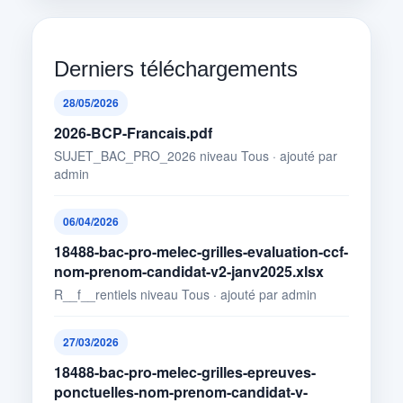
Derniers téléchargements
28/05/2026
2026-BCP-Francais.pdf
SUJET_BAC_PRO_2026 niveau Tous · ajouté par
admin
06/04/2026
18488-bac-pro-melec-grilles-evaluation-ccf-
nom-prenom-candidat-v2-janv2025.xlsx
R__f__rentiels niveau Tous · ajouté par admin
27/03/2026
18488-bac-pro-melec-grilles-epreuves-
ponctuelles-nom-prenom-candidat-v-