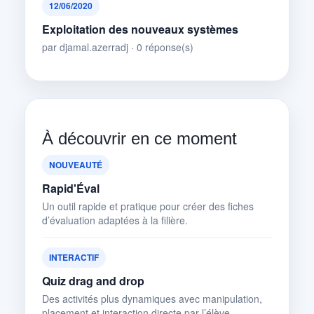
12/06/2020
Exploitation des nouveaux systèmes
par djamal.azerradj · 0 réponse(s)
À découvrir en ce moment
NOUVEAUTÉ
Rapid'Éval
Un outil rapide et pratique pour créer des fiches
d’évaluation adaptées à la filière.
INTERACTIF
Quiz drag and drop
Des activités plus dynamiques avec manipulation,
placement et interaction directe par l’élève.