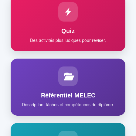
Quiz
Des activités plus ludiques pour réviser.
Référentiel MELEC
Description, tâches et compétences du diplôme.