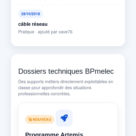
28/10/2018
câble réseau
Pratique · ajouté par xave76
Dossiers techniques BPmelec
Des supports métiers directement exploitables en
classe pour approfondir des situations
professionnelles concrètes.
🚀 NOUVEAU
Programme Artemis