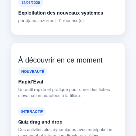
12/06/2020
Exploitation des nouveaux systèmes
par djamal.azerradj · 0 réponse(s)
À découvrir en ce moment
NOUVEAUTÉ
Rapid'Éval
Un outil rapide et pratique pour créer des fiches
d’évaluation adaptées à la filière.
INTERACTIF
Quiz drag and drop
Des activités plus dynamiques avec manipulation,
placement et interaction directe par l’élève.