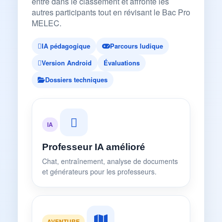
entre dans le classement et affronte les
autres participants tout en révisant le Bac Pro
MELEC.
IA pédagogique
Parcours ludique
Version Android
Évaluations
Dossiers techniques
IA
Professeur IA amélioré
Chat, entraînement, analyse de documents
et générateurs pour les professeurs.
AVENTURE