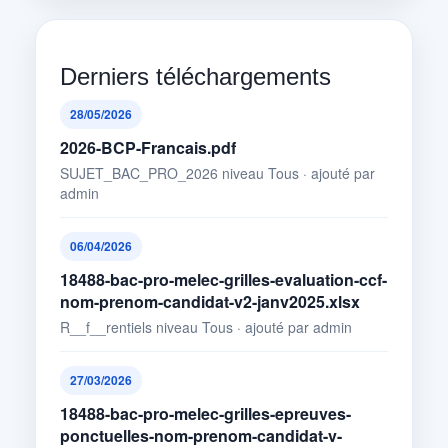
Derniers téléchargements
28/05/2026
2026-BCP-Francais.pdf
SUJET_BAC_PRO_2026 niveau Tous · ajouté par
admin
06/04/2026
18488-bac-pro-melec-grilles-evaluation-ccf-
nom-prenom-candidat-v2-janv2025.xlsx
R__f__rentiels niveau Tous · ajouté par admin
27/03/2026
18488-bac-pro-melec-grilles-epreuves-
ponctuelles-nom-prenom-candidat-v-