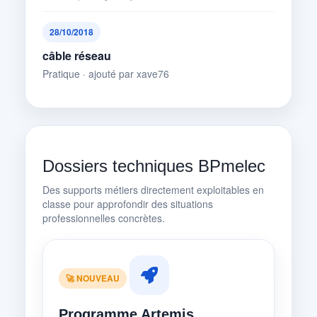
28/10/2018
câble réseau
Pratique · ajouté par xave76
Dossiers techniques BPmelec
Des supports métiers directement exploitables en
classe pour approfondir des situations
professionnelles concrètes.
🚀 NOUVEAU
Programme Artemis