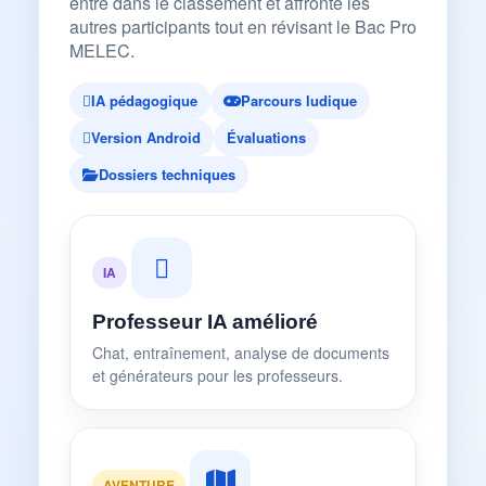
entre dans le classement et affronte les
autres participants tout en révisant le Bac Pro
MELEC.
IA pédagogique
Parcours ludique
Version Android
Évaluations
Dossiers techniques
IA
Professeur IA amélioré
Chat, entraînement, analyse de documents
et générateurs pour les professeurs.
AVENTURE