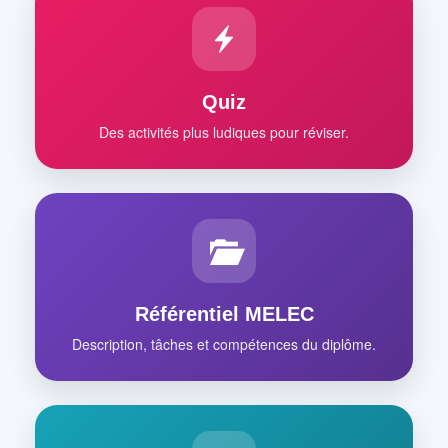
Quiz
Des activités plus ludiques pour réviser.
Référentiel MELEC
Description, tâches et compétences du diplôme.