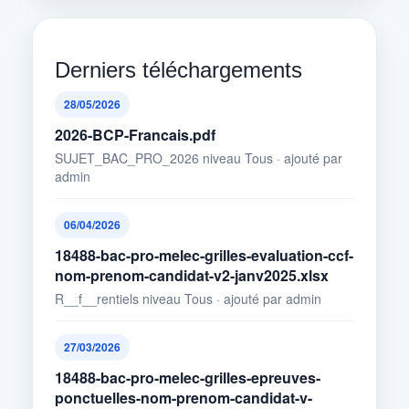
Derniers téléchargements
28/05/2026
2026-BCP-Francais.pdf
SUJET_BAC_PRO_2026 niveau Tous · ajouté par
admin
06/04/2026
18488-bac-pro-melec-grilles-evaluation-ccf-
nom-prenom-candidat-v2-janv2025.xlsx
R__f__rentiels niveau Tous · ajouté par admin
27/03/2026
18488-bac-pro-melec-grilles-epreuves-
ponctuelles-nom-prenom-candidat-v-