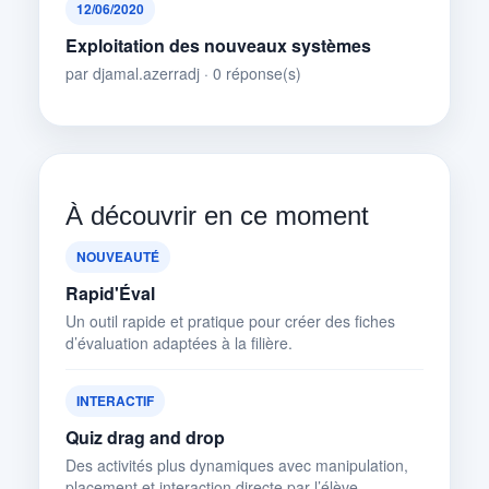
12/06/2020
Exploitation des nouveaux systèmes
par djamal.azerradj · 0 réponse(s)
À découvrir en ce moment
NOUVEAUTÉ
Rapid'Éval
Un outil rapide et pratique pour créer des fiches
d’évaluation adaptées à la filière.
INTERACTIF
Quiz drag and drop
Des activités plus dynamiques avec manipulation,
placement et interaction directe par l’élève.