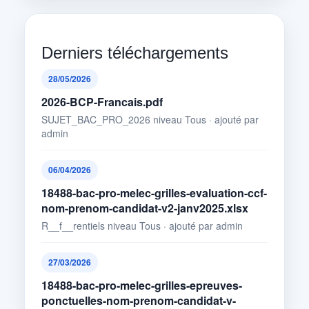
Derniers téléchargements
28/05/2026
2026-BCP-Francais.pdf
SUJET_BAC_PRO_2026 niveau Tous · ajouté par
admin
06/04/2026
18488-bac-pro-melec-grilles-evaluation-ccf-
nom-prenom-candidat-v2-janv2025.xlsx
R__f__rentiels niveau Tous · ajouté par admin
27/03/2026
18488-bac-pro-melec-grilles-epreuves-
ponctuelles-nom-prenom-candidat-v-