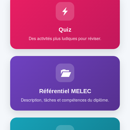
Quiz
Des activités plus ludiques pour réviser.
Référentiel MELEC
Description, tâches et compétences du diplôme.