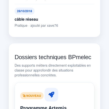
28/10/2018
câble réseau
Pratique · ajouté par xave76
Dossiers techniques BPmelec
Des supports métiers directement exploitables en
classe pour approfondir des situations
professionnelles concrètes.
🚀 NOUVEAU
Programme Artemis