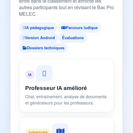
entre dans le classement et affronte les
autres participants tout en révisant le Bac Pro
MELEC.
IA pédagogique
Parcours ludique
Version Android
Évaluations
Dossiers techniques
IA
Professeur IA amélioré
Chat, entraînement, analyse de documents
et générateurs pour les professeurs.
AVENTURE