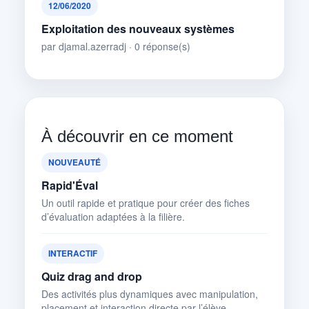
12/06/2020
Exploitation des nouveaux systèmes
par djamal.azerradj · 0 réponse(s)
À découvrir en ce moment
NOUVEAUTÉ
Rapid'Éval
Un outil rapide et pratique pour créer des fiches
d’évaluation adaptées à la filière.
INTERACTIF
Quiz drag and drop
Des activités plus dynamiques avec manipulation,
placement et interaction directe par l’élève.