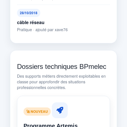
28/10/2018
câble réseau
Pratique · ajouté par xave76
Dossiers techniques BPmelec
Des supports métiers directement exploitables en
classe pour approfondir des situations
professionnelles concrètes.
🚀 NOUVEAU
Programme Artemis