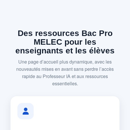
Des ressources Bac Pro
MELEC pour les
enseignants et les élèves
Une page d’accueil plus dynamique, avec les
nouveautés mises en avant sans perdre l’accès
rapide au Professeur IA et aux ressources
essentielles.