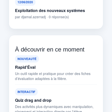
12/06/2020
Exploitation des nouveaux systèmes
par djamal.azerradj · 0 réponse(s)
À découvrir en ce moment
NOUVEAUTÉ
Rapid'Éval
Un outil rapide et pratique pour créer des fiches
d’évaluation adaptées à la filière.
INTERACTIF
Quiz drag and drop
Des activités plus dynamiques avec manipulation,
placement et interaction directe par l’élève.