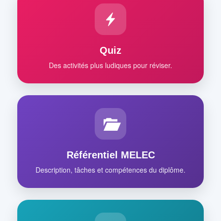
Quiz
Des activités plus ludiques pour réviser.
Référentiel MELEC
Description, tâches et compétences du diplôme.