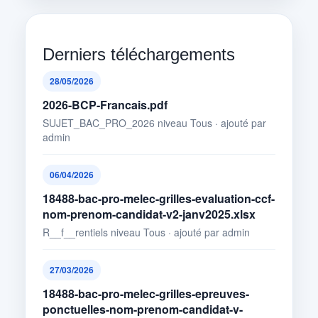
Derniers téléchargements
28/05/2026
2026-BCP-Francais.pdf
SUJET_BAC_PRO_2026 niveau Tous · ajouté par
admin
06/04/2026
18488-bac-pro-melec-grilles-evaluation-ccf-
nom-prenom-candidat-v2-janv2025.xlsx
R__f__rentiels niveau Tous · ajouté par admin
27/03/2026
18488-bac-pro-melec-grilles-epreuves-
ponctuelles-nom-prenom-candidat-v-