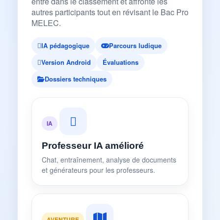
entre dans le classement et affronte les
autres participants tout en révisant le Bac Pro
MELEC.
IA pédagogique
Parcours ludique
Version Android
Évaluations
Dossiers techniques
IA
Professeur IA amélioré
Chat, entraînement, analyse de documents
et générateurs pour les professeurs.
AVENTURE