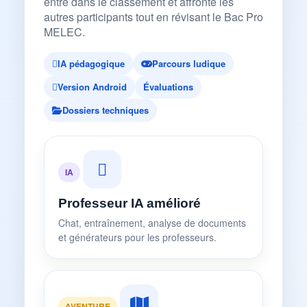
entre dans le classement et affronte les
autres participants tout en révisant le Bac Pro
MELEC.
IA pédagogique
Parcours ludique
Version Android
Évaluations
Dossiers techniques
IA
Professeur IA amélioré
Chat, entraînement, analyse de documents
et générateurs pour les professeurs.
AVENTURE