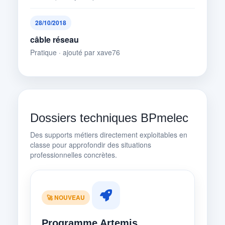
28/10/2018
câble réseau
Pratique · ajouté par xave76
Dossiers techniques BPmelec
Des supports métiers directement exploitables en
classe pour approfondir des situations
professionnelles concrètes.
🚀 NOUVEAU
Programme Artemis