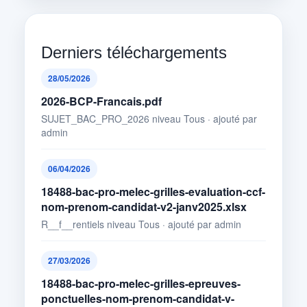
Derniers téléchargements
28/05/2026
2026-BCP-Francais.pdf
SUJET_BAC_PRO_2026 niveau Tous · ajouté par
admin
06/04/2026
18488-bac-pro-melec-grilles-evaluation-ccf-
nom-prenom-candidat-v2-janv2025.xlsx
R__f__rentiels niveau Tous · ajouté par admin
27/03/2026
18488-bac-pro-melec-grilles-epreuves-
ponctuelles-nom-prenom-candidat-v-