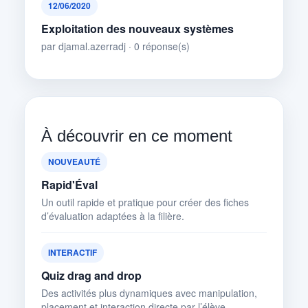
12/06/2020
Exploitation des nouveaux systèmes
par djamal.azerradj · 0 réponse(s)
À découvrir en ce moment
NOUVEAUTÉ
Rapid'Éval
Un outil rapide et pratique pour créer des fiches
d’évaluation adaptées à la filière.
INTERACTIF
Quiz drag and drop
Des activités plus dynamiques avec manipulation,
placement et interaction directe par l’élève.