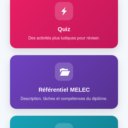
Quiz
Des activités plus ludiques pour réviser.
Référentiel MELEC
Description, tâches et compétences du diplôme.