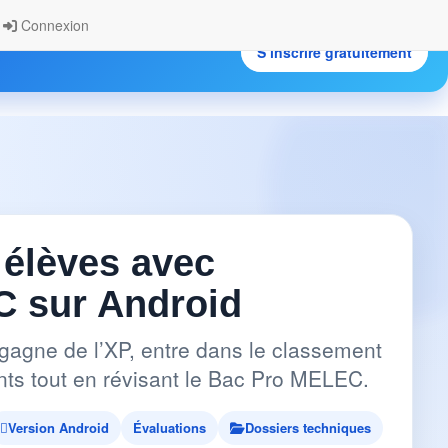
Connexion
S’inscrire gratuitement
.
 élèves avec
 sur Android
gagne de l’XP, entre dans le classement
pants tout en révisant le Bac Pro MELEC.
Version Android
Évaluations
Dossiers techniques