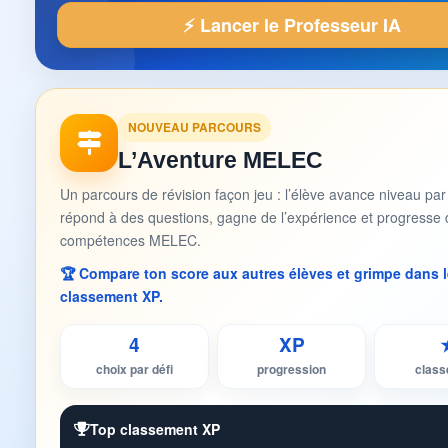
⚡ Lancer le Professeur IA
NOUVEAU PARCOURS
L’Aventure MELEC
Un parcours de révision façon jeu : l’élève avance niveau par
répond à des questions, gagne de l’expérience et progresse 
compétences MELEC.
🏆 Compare ton score aux autres élèves et grimpe dans l
classement XP.
4
XP
choix par défi
progression
clas
Top classement XP