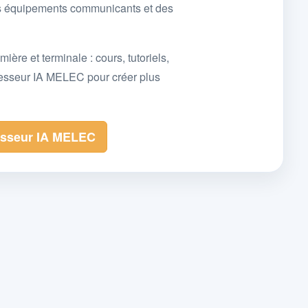
des équipements communicants et des
e et terminale : cours, tutoriels,
fesseur IA MELEC pour créer plus
esseur IA MELEC