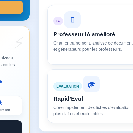
IA
Professeur IA amélioré
Chat, entraînement, analyse de document
et générateurs pour les professeurs.
 niveau,
dans les
e
ÉVALUATION
Rapid’Éval
★
Créer rapidement des fiches d’évaluation
sement
plus claires et exploitables.