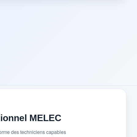
sionnel MELEC
forme des techniciens capables