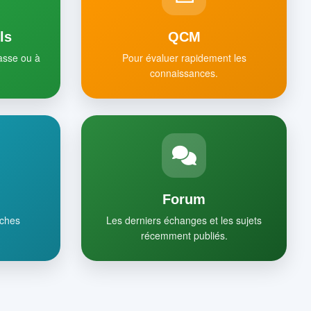
ls
QCM
lasse ou à
Pour évaluer rapidement les
connaissances.
Forum
iches
Les derniers échanges et les sujets
récemment publiés.