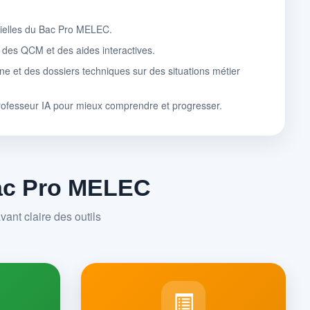
tielles du Bac Pro MELEC.
, des QCM et des aides interactives.
ne et des dossiers techniques sur des situations métier
rofesseur IA pour mieux comprendre et progresser.
Bac Pro MELEC
ant claire des outils