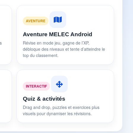
AVENTURE
Aventure MELEC Android
s
Révise en mode jeu, gagne de l’XP,
débloque des niveaux et tente d’atteindre le
top du classement.
INTERACTIF
Quiz & activités
Drag and drop, puzzles et exercices plus
visuels pour dynamiser les révisions.