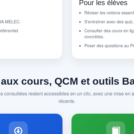
Pour les élèves
.
Réviser les notions essen
r IA MELEC.
S'entraîner avec des quiz
éférentiel.
Consulter des cours en lig
concrètes.
Poser des questions au P
 aux cours, QCM et outils 
us consultées restent accessibles en un clic, avec une mise en av
récents.