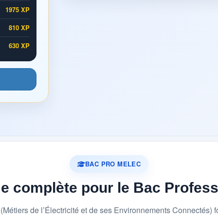
1975 XP
810 XP
630 XP
BAC PRO MELEC
me complète pour le Bac Profes
étiers de l’Électricité et de ses Environnements Connectés) 