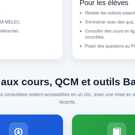
Pour les élèves
.
Réviser les notions essen
r IA MELEC.
S'entraîner avec des quiz
éférentiel.
Consulter des cours en lig
concrètes.
Poser des questions au P
 aux cours, QCM et outils 
us consultées restent accessibles en un clic, avec une mise en av
récents.