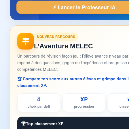
⚡ Lancer le Professeur IA
NOUVEAU PARCOURS
L’Aventure MELEC
Un parcours de révision façon jeu : l’élève avance niveau par
répond à des questions, gagne de l’expérience et progresse 
compétences MELEC.
🏆 Compare ton score aux autres élèves et grimpe dans l
classement XP.
4
XP
choix par défi
progression
clas
Top classement XP