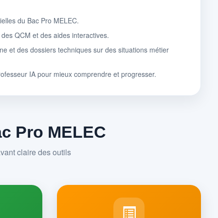
tielles du Bac Pro MELEC.
, des QCM et des aides interactives.
ne et des dossiers techniques sur des situations métier
rofesseur IA pour mieux comprendre et progresser.
Bac Pro MELEC
ant claire des outils