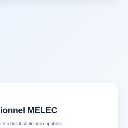
sionnel MELEC
forme des techniciens capables