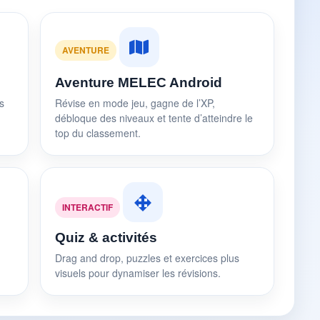
AVENTURE
Aventure MELEC Android
s
Révise en mode jeu, gagne de l’XP,
débloque des niveaux et tente d’atteindre le
top du classement.
INTERACTIF
Quiz & activités
Drag and drop, puzzles et exercices plus
visuels pour dynamiser les révisions.