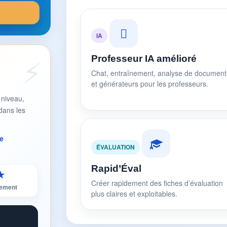
IA
Professeur IA amélioré
Chat, entraînement, analyse de document
et générateurs pour les professeurs.
 niveau,
dans les
e
ÉVALUATION
Rapid’Éval
★
Créer rapidement des fiches d’évaluation
sement
plus claires et exploitables.