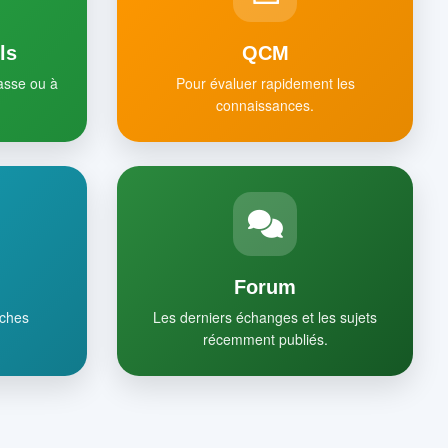
ls
QCM
lasse ou à
Pour évaluer rapidement les
connaissances.
Forum
iches
Les derniers échanges et les sujets
récemment publiés.