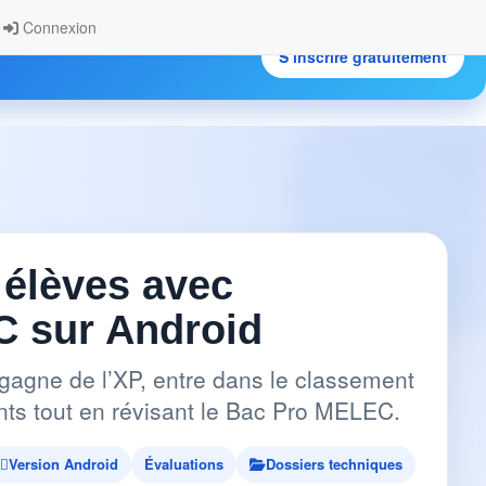
Connexion
S’inscrire gratuitement
.
 élèves avec
 sur Android
gagne de l’XP, entre dans le classement
pants tout en révisant le Bac Pro MELEC.
Version Android
Évaluations
Dossiers techniques