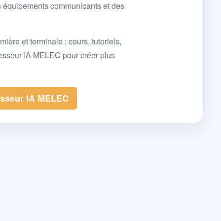
des équipements communicants et des
e et terminale : cours, tutoriels,
fesseur IA MELEC pour créer plus
esseur IA MELEC