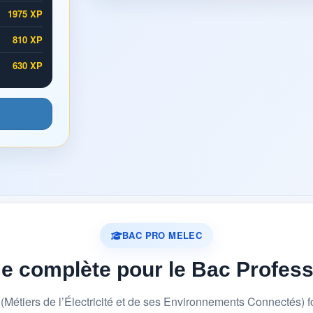
1975 XP
810 XP
630 XP
BAC PRO MELEC
me complète pour le Bac Profes
étiers de l’Électricité et de ses Environnements Connectés) 