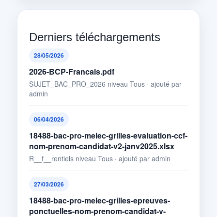
Derniers téléchargements
28/05/2026
2026-BCP-Francais.pdf
SUJET_BAC_PRO_2026 niveau Tous · ajouté par
admin
06/04/2026
18488-bac-pro-melec-grilles-evaluation-ccf-
nom-prenom-candidat-v2-janv2025.xlsx
R__f__rentiels niveau Tous · ajouté par admin
27/03/2026
18488-bac-pro-melec-grilles-epreuves-
ponctuelles-nom-prenom-candidat-v-