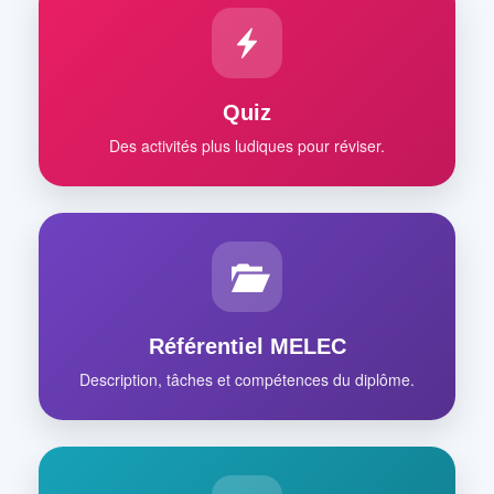
Quiz
Des activités plus ludiques pour réviser.
Référentiel MELEC
Description, tâches et compétences du diplôme.