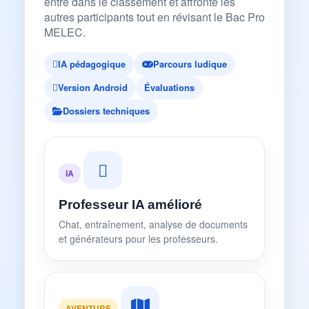
entre dans le classement et affronte les
autres participants tout en révisant le Bac Pro
MELEC.
IA pédagogique
Parcours ludique
Version Android
Évaluations
Dossiers techniques
IA
Professeur IA amélioré
Chat, entraînement, analyse de documents
et générateurs pour les professeurs.
AVENTURE