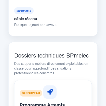
28/10/2018
câble réseau
Pratique · ajouté par xave76
Dossiers techniques BPmelec
Des supports métiers directement exploitables en
classe pour approfondir des situations
professionnelles concrètes.
🚀 NOUVEAU
Programme Artemis