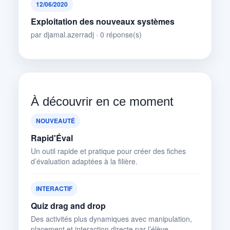
12/06/2020
Exploitation des nouveaux systèmes
par djamal.azerradj · 0 réponse(s)
À découvrir en ce moment
NOUVEAUTÉ
Rapid'Éval
Un outil rapide et pratique pour créer des fiches
d’évaluation adaptées à la filière.
INTERACTIF
Quiz drag and drop
Des activités plus dynamiques avec manipulation,
placement et interaction directe par l’élève.