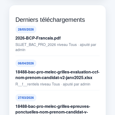
Derniers téléchargements
28/05/2026
2026-BCP-Francais.pdf
SUJET_BAC_PRO_2026 niveau Tous · ajouté par
admin
06/04/2026
18488-bac-pro-melec-grilles-evaluation-ccf-
nom-prenom-candidat-v2-janv2025.xlsx
R__f__rentiels niveau Tous · ajouté par admin
27/03/2026
18488-bac-pro-melec-grilles-epreuves-
ponctuelles-nom-prenom-candidat-v-