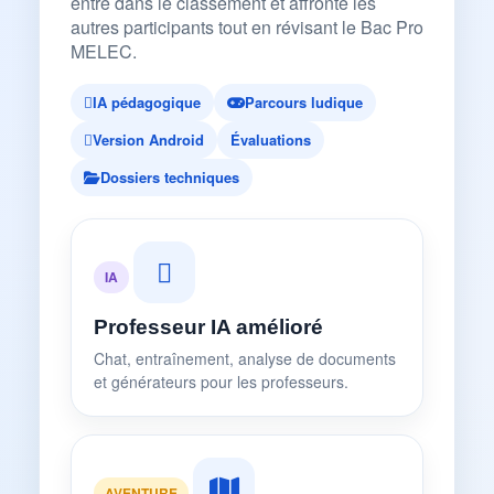
entre dans le classement et affronte les
autres participants tout en révisant le Bac Pro
MELEC.
IA pédagogique
Parcours ludique
Version Android
Évaluations
Dossiers techniques
IA
Professeur IA amélioré
Chat, entraînement, analyse de documents
et générateurs pour les professeurs.
AVENTURE