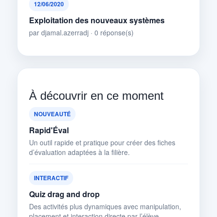
12/06/2020
Exploitation des nouveaux systèmes
par djamal.azerradj · 0 réponse(s)
À découvrir en ce moment
NOUVEAUTÉ
Rapid'Éval
Un outil rapide et pratique pour créer des fiches
d’évaluation adaptées à la filière.
INTERACTIF
Quiz drag and drop
Des activités plus dynamiques avec manipulation,
placement et interaction directe par l’élève.