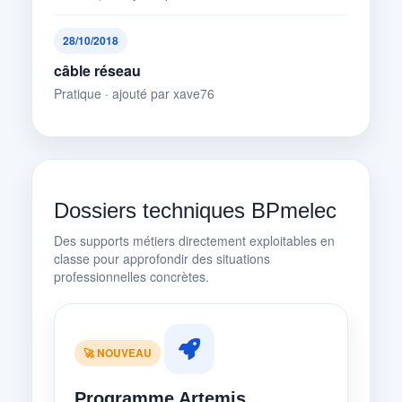
28/10/2018
câble réseau
Pratique · ajouté par xave76
Dossiers techniques BPmelec
Des supports métiers directement exploitables en
classe pour approfondir des situations
professionnelles concrètes.
🚀 NOUVEAU
Programme Artemis