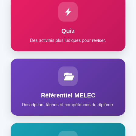
Quiz
Des activités plus ludiques pour réviser.
Référentiel MELEC
Description, tâches et compétences du diplôme.